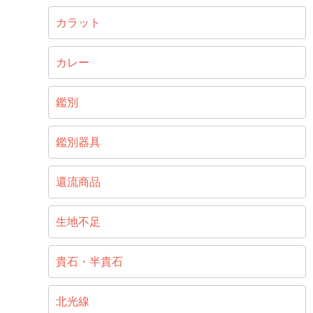
カラット
カレー
鑑別
鑑別器具
還流商品
生地不足
貴石・半貴石
北光線