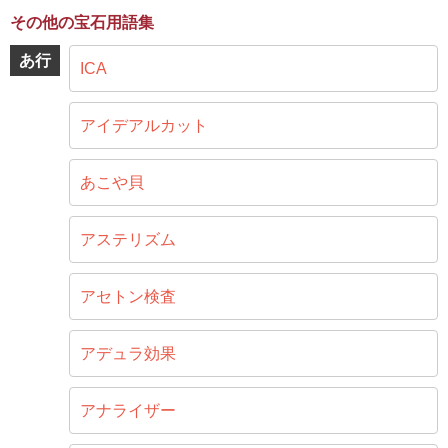
その他の宝石用語集
あ行
ICA
アイデアルカット
あこや貝
アステリズム
アセトン検査
アデュラ効果
アナライザー