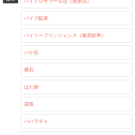
ハイドロサマール法（熱水法）
パイプ鉱床
バイリーフリンジェンス（複屈折率）
バケ石
裸石
はた師
花珠
パパラチャ