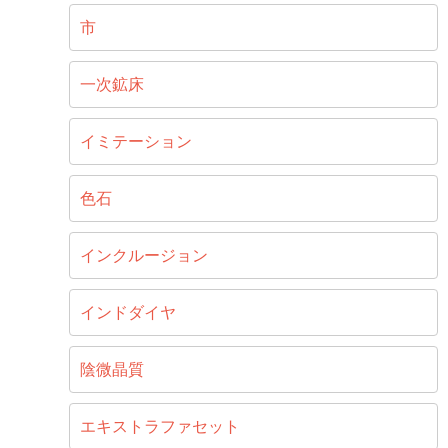
市
一次鉱床
イミテーション
色石
インクルージョン
インドダイヤ
陰微晶質
エキストラファセット