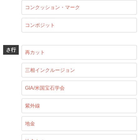
コンクッション・マーク
コンポジット
さ行
再カット
三相インクルージョン
GIA/米国宝石学会
紫外線
地金