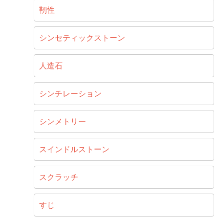
靭性
シンセティックストーン
人造石
シンチレーション
シンメトリー
スインドルストーン
スクラッチ
すじ