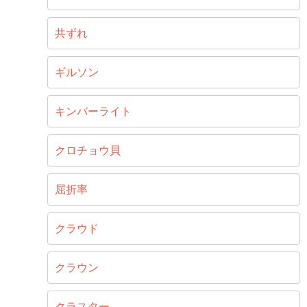
共ずれ
ギルソン
キンバーライト
クロチョウ貝
屈折率
クラウド
クラウン
クラスター