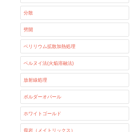
分散
劈開
ベリリウム拡散加熱処理
ベルヌイ法(火焔溶融法)
放射線処理
ボルダーオパール
ホワイトゴールド
母岩（メイトリックス）