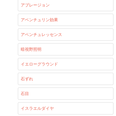
アブレージョン
アベンチュリン効果
アベンチュレッセンス
暗視野照明
イエローグラウンド
石ずれ
石目
イスラエルダイヤ