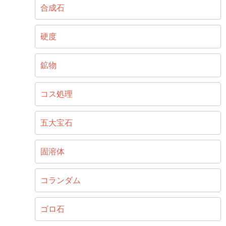
合成石
硬度
鉱物
コス処理
五大宝石
固溶体
コランダム
ゴロ石