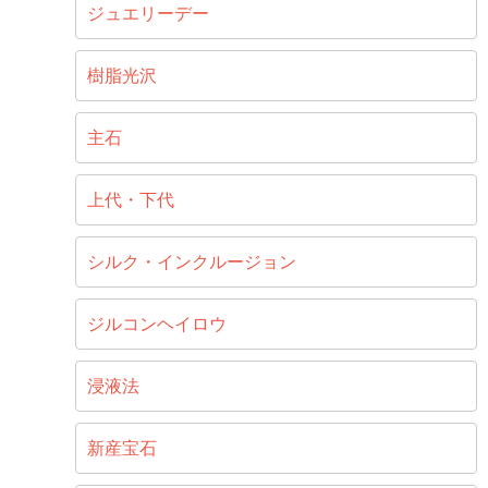
ジュエリーデー
樹脂光沢
主石
上代・下代
シルク・インクルージョン
ジルコンヘイロウ
浸液法
新産宝石