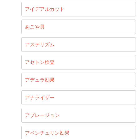
アイデアルカット
あこや貝
アステリズム
アセトン検査
アデュラ効果
アナライザー
アブレージョン
アベンチュリン効果