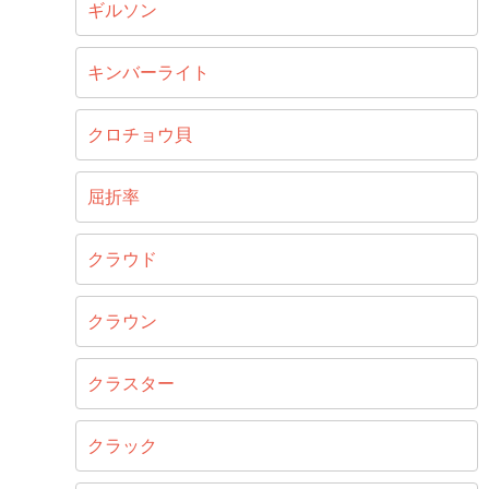
ギルソン
キンバーライト
クロチョウ貝
屈折率
クラウド
クラウン
クラスター
クラック