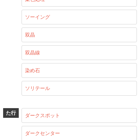
ソーイング
双晶
双晶線
染め石
ソリテール
た行
ダークスポット
ダークセンター