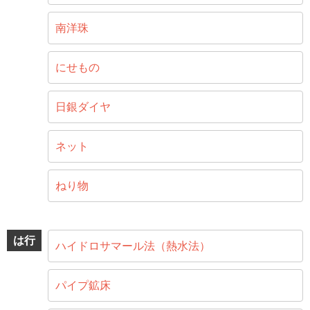
南洋珠
にせもの
日銀ダイヤ
ネット
ねり物
は行
ハイドロサマール法（熱水法）
パイプ鉱床