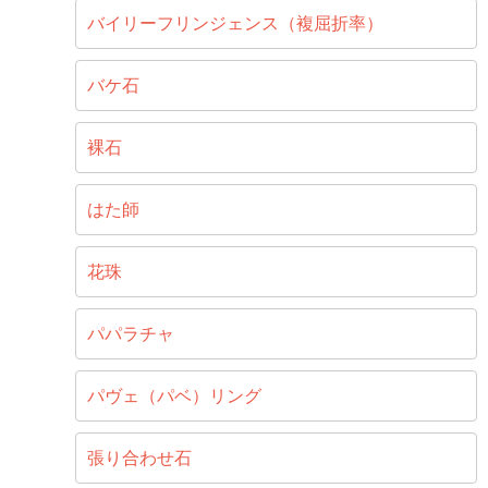
バイリーフリンジェンス（複屈折率）
バケ石
裸石
はた師
花珠
パパラチャ
パヴェ（パベ）リング
張り合わせ石