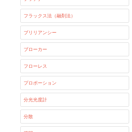
フラックス法（融剤法）
ブリリアンシー
ブローカー
フローレス
プロポーション
分光光度計
分散