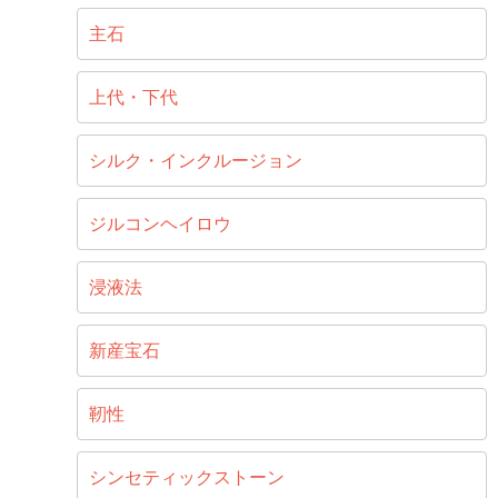
主石
上代・下代
シルク・インクルージョン
ジルコンヘイロウ
浸液法
新産宝石
靭性
シンセティックストーン