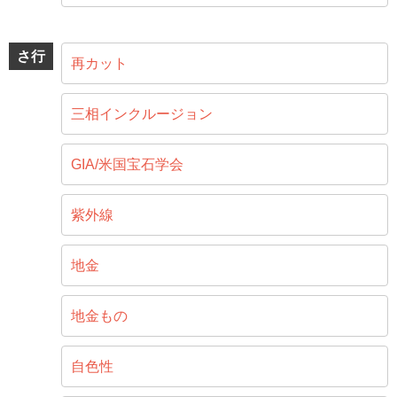
さ行
再カット
三相インクルージョン
GIA/米国宝石学会
紫外線
地金
地金もの
自色性