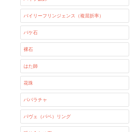
バイリーフリンジェンス（複屈折率）
バケ石
裸石
はた師
花珠
パパラチャ
パヴェ（パベ）リング