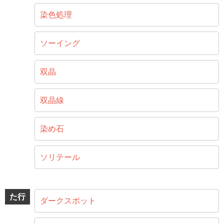
染色処理
ソーイング
双晶
双晶線
染め石
ソリテール
た行
ダークスポット