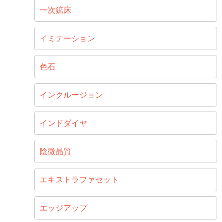
一次鉱床
イミテーション
色石
インクルージョン
インドダイヤ
陰微晶質
エキストラファセット
エッジアップ