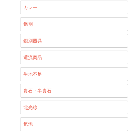
カレー
鑑別
鑑別器具
還流商品
生地不足
貴石・半貴石
北光線
気泡