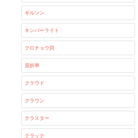
ギルソン
キンバーライト
クロチョウ貝
屈折率
クラウド
クラウン
クラスター
クラック