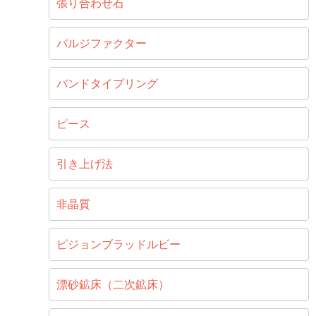
張り合わせ石
バルジファクター
バンドタイプリング
ピース
引き上げ法
非晶質
ピジョンブラッドルビー
漂砂鉱床（二次鉱床）