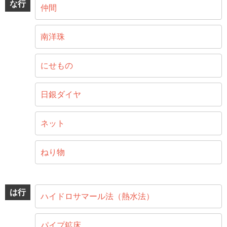
な行
仲間
南洋珠
にせもの
日銀ダイヤ
ネット
ねり物
は行
ハイドロサマール法（熱水法）
パイプ鉱床