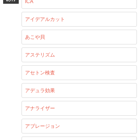
ICA
アイデアルカット
あこや貝
アステリズム
アセトン検査
アデュラ効果
アナライザー
アブレージョン