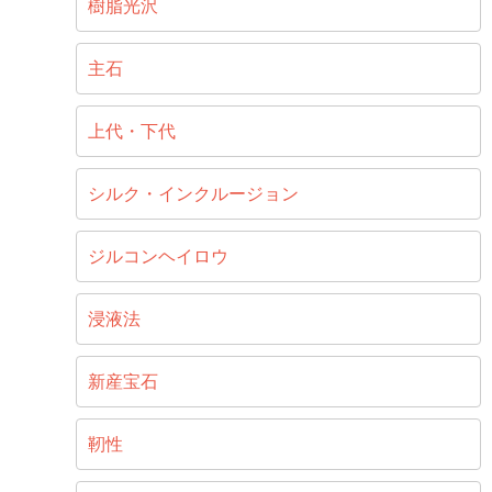
樹脂光沢
主石
上代・下代
シルク・インクルージョン
ジルコンヘイロウ
浸液法
新産宝石
靭性