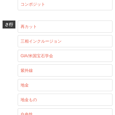
コンポジット
さ行
再カット
三相インクルージョン
GIA/米国宝石学会
紫外線
地金
地金もの
自色性