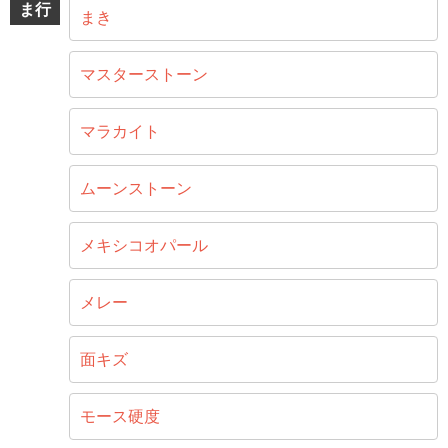
ま行
まき
マスターストーン
マラカイト
ムーンストーン
メキシコオパール
メレー
面キズ
モース硬度