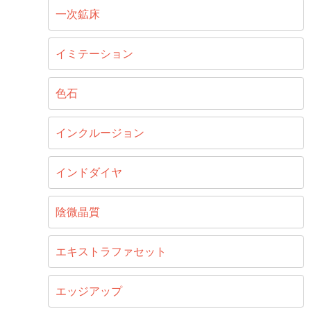
一次鉱床
イミテーション
色石
インクルージョン
インドダイヤ
陰微晶質
エキストラファセット
エッジアップ