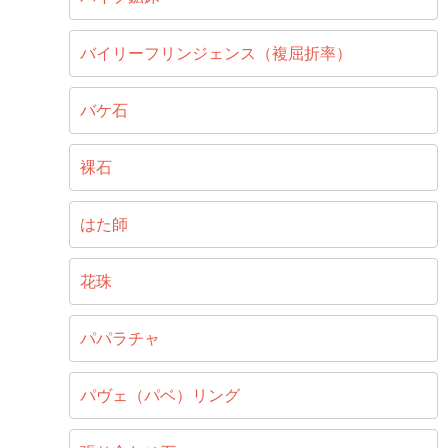
バイリーフリンジェンス（複屈折率）
バケ石
裸石
はた師
花珠
パパラチャ
パヴェ（パベ）リング