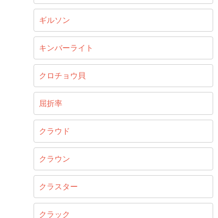
ギルソン
キンバーライト
クロチョウ貝
屈折率
クラウド
クラウン
クラスター
クラック