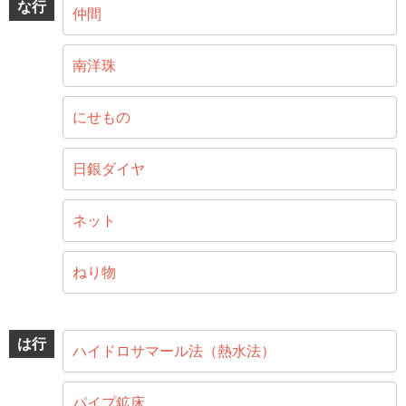
な行
仲間
南洋珠
にせもの
日銀ダイヤ
ネット
ねり物
は行
ハイドロサマール法（熱水法）
パイプ鉱床