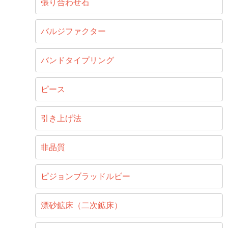
張り合わせ石
バルジファクター
バンドタイプリング
ピース
引き上げ法
非晶質
ピジョンブラッドルビー
漂砂鉱床（二次鉱床）