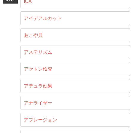
ICA
アイデアルカット
あこや貝
アステリズム
アセトン検査
アデュラ効果
アナライザー
アブレージョン