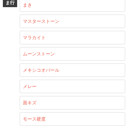
ま行
まき
マスターストーン
マラカイト
ムーンストーン
メキシコオパール
メレー
面キズ
モース硬度