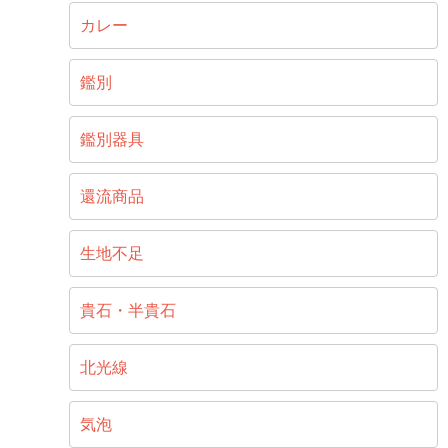
カレー
鑑別
鑑別器具
還流商品
生地不足
貴石・半貴石
北光線
気泡