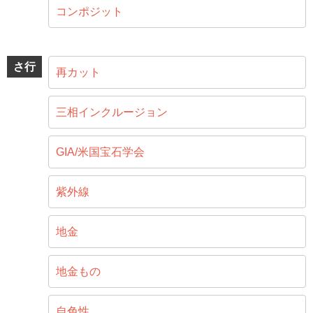
コンポジット
さ行
再カット
三相インクルージョン
GIA/米国宝石学会
紫外線
地金
地金もの
自色性