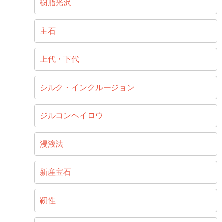
樹脂光沢
主石
上代・下代
シルク・インクルージョン
ジルコンヘイロウ
浸液法
新産宝石
靭性