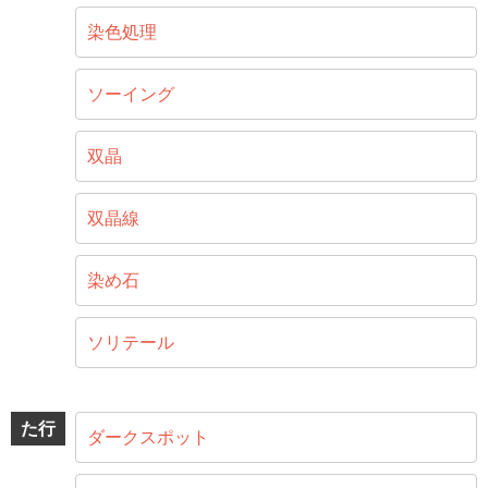
染色処理
ソーイング
双晶
双晶線
染め石
ソリテール
た行
ダークスポット