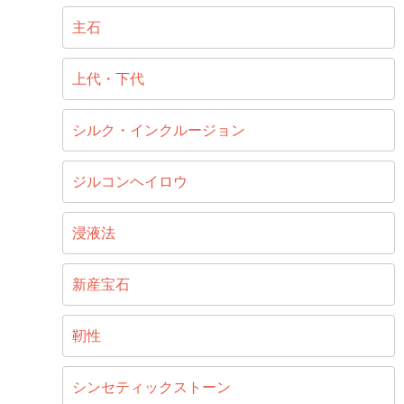
主石
上代・下代
シルク・インクルージョン
ジルコンヘイロウ
浸液法
新産宝石
靭性
シンセティックストーン