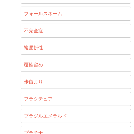
フォールスネーム
不完全症
複屈折性
覆輪留め
歩留まり
フラクチュア
ブラジルエメラルド
プラチナ