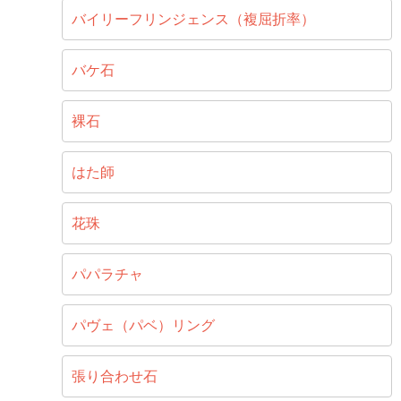
バイリーフリンジェンス（複屈折率）
バケ石
裸石
はた師
花珠
パパラチャ
パヴェ（パベ）リング
張り合わせ石