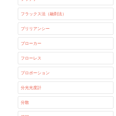
フラックス法（融剤法）
ブリリアンシー
ブローカー
フローレス
プロポーション
分光光度計
分散