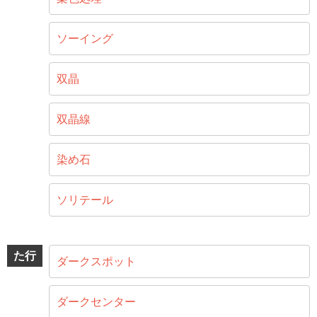
ソーイング
双晶
双晶線
染め石
ソリテール
た行
ダークスポット
ダークセンター