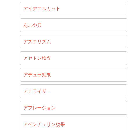
アイデアルカット
あこや貝
アステリズム
アセトン検査
アデュラ効果
アナライザー
アブレージョン
アベンチュリン効果