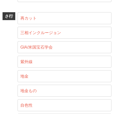
さ行
再カット
三相インクルージョン
GIA/米国宝石学会
紫外線
地金
地金もの
自色性