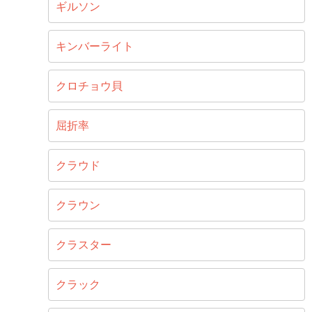
ギルソン
キンバーライト
クロチョウ貝
屈折率
クラウド
クラウン
クラスター
クラック