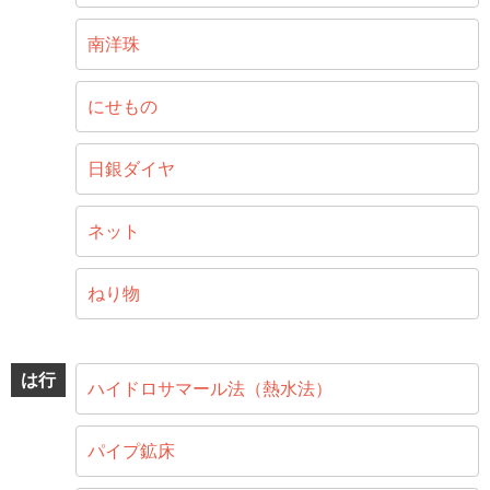
南洋珠
にせもの
日銀ダイヤ
ネット
ねり物
は行
ハイドロサマール法（熱水法）
パイプ鉱床