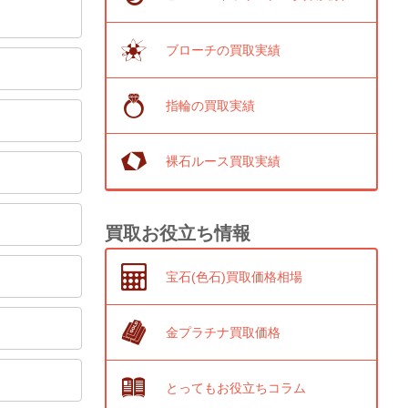
ブローチの買取実績
指輪の買取実績
裸石ルース買取実績
買取お役立ち情報
宝石(色石)買取価格相場
金プラチナ買取価格
とってもお役立ちコラム