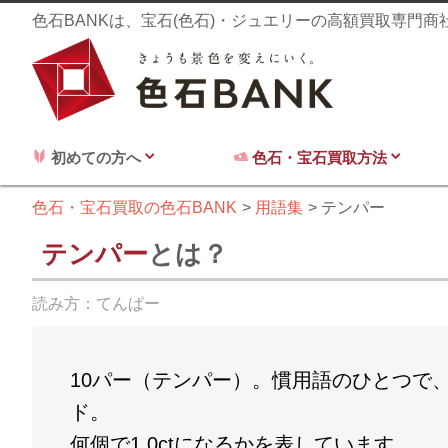
色石BANKは、宝石(色石)・ジュエリーの高額買取専門
初めての方へ
色石・宝石買取方法
色石・宝石買取の色石BANK
用語集
テンパー
テンパー
とは？
読み方：
てんぱー
10パー（テンパー）。慣用語のひとつで
ド。
何個で1.0ctになるかを表しています。