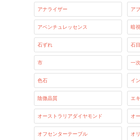
アナライザー
ア
アベンチュレッセンス
暗
石ずれ
石
市
一
色石
イ
陰微晶質
エ
オーストラリアダイヤモンド
オ
オフセンターテーブル
オ