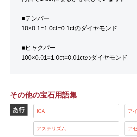
■テンパー
10×0.1=1.0ct=0.1ctのダイヤモンド
■ヒャクパー
100×0.01=1.0ct=0.01ctのダイヤモンド
その他の宝石用語集
あ行
ICA
ア
アステリズム
ア