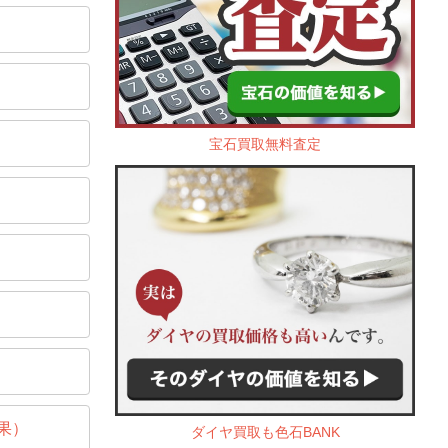
宝石買取無料査定
果）
ダイヤ買取も色石BANK