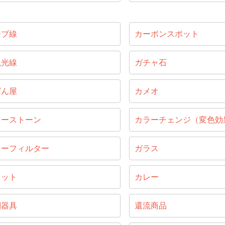
ーブ線
カーボンスポット
視光線
ガチャ石
ばん屋
カメオ
ラーストーン
カラーチェンジ（変色効
ラーフィルター
ガラス
ラット
カレー
別器具
還流商品