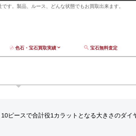
商社です。製品、ルース、どんな状態でもお買取出来ます。
色石・宝石買取実績
宝石無料査定
、10ピースで合計役1カラットとなる大きさのダイ