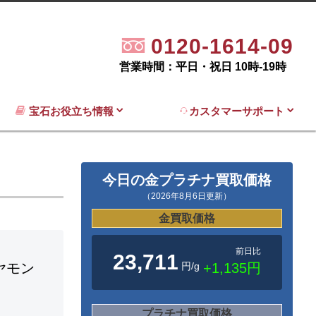
0120-1614-09
営業時間：平日・祝日 10時-19時
宝石お役立ち情報
カスタマーサポート
今日の金プラチナ買取価格
（2026年8月6日更新）
金買取価格
前日比
23,711
円/g
+1,135円
ヤモン
プラチナ買取価格