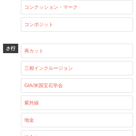
コンクッション・マーク
コンポジット
さ行
再カット
三相インクルージョン
GIA/米国宝石学会
紫外線
地金