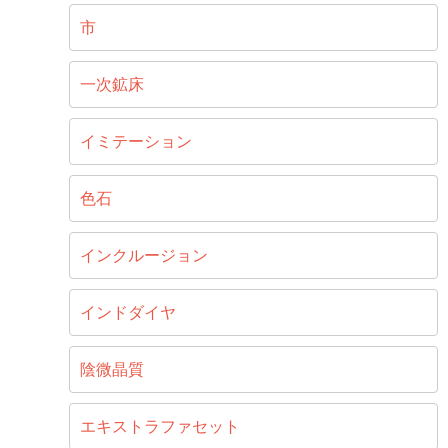
市
一次鉱床
イミテーション
色石
インクルージョン
インドダイヤ
陰微晶質
エキストラファセット