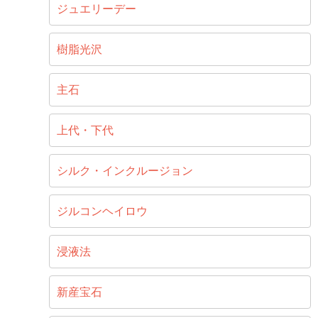
ジュエリーデー
樹脂光沢
主石
上代・下代
シルク・インクルージョン
ジルコンヘイロウ
浸液法
新産宝石