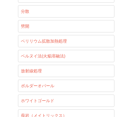
分散
劈開
ベリリウム拡散加熱処理
ベルヌイ法(火焔溶融法)
放射線処理
ボルダーオパール
ホワイトゴールド
母岩（メイトリックス）