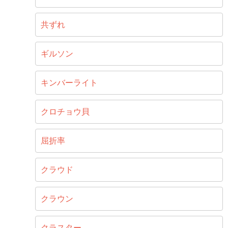
共ずれ
ギルソン
キンバーライト
クロチョウ貝
屈折率
クラウド
クラウン
クラスター