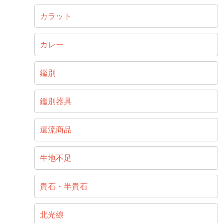
カラット
カレー
鑑別
鑑別器具
還流商品
生地不足
貴石・半貴石
北光線