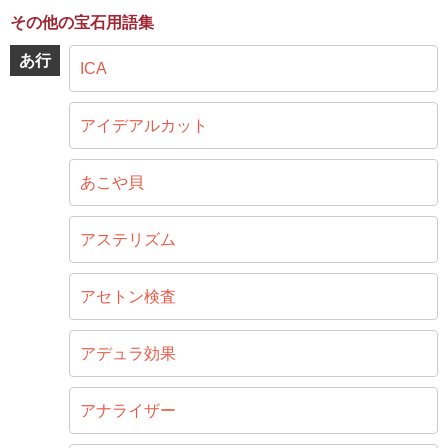
その他の宝石用語集
あ行
ICA
アイデアルカット
あこや貝
アステリズム
アセトン検査
アデュラ効果
アナライザー