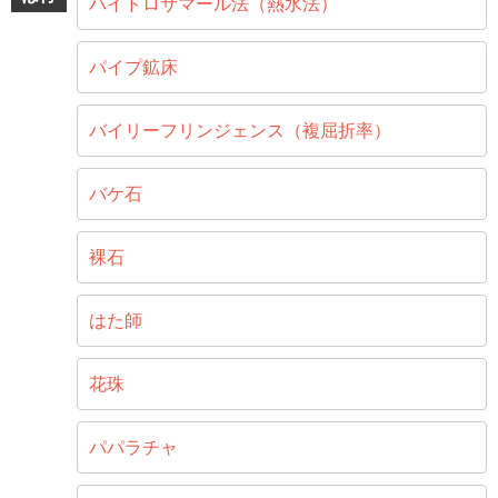
ハイドロサマール法（熱水法）
パイプ鉱床
バイリーフリンジェンス（複屈折率）
バケ石
裸石
はた師
花珠
パパラチャ