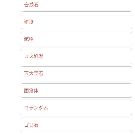
合成石
硬度
鉱物
コス処理
五大宝石
固溶体
コランダム
ゴロ石