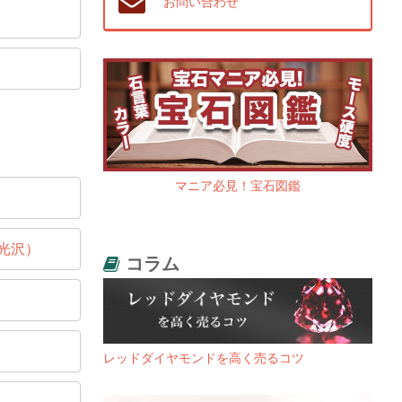
お問い合わせ
マニア必見！宝石図鑑
光沢）
コラム
レッドダイヤモンドを高く売るコツ