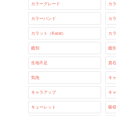
カラーグレード
カ
カラーバンド
カ
カラット（Karat）
カ
鑑別
鑑
生地不足
貴
気泡
キ
キャラアップ
キ
キューレット
吸