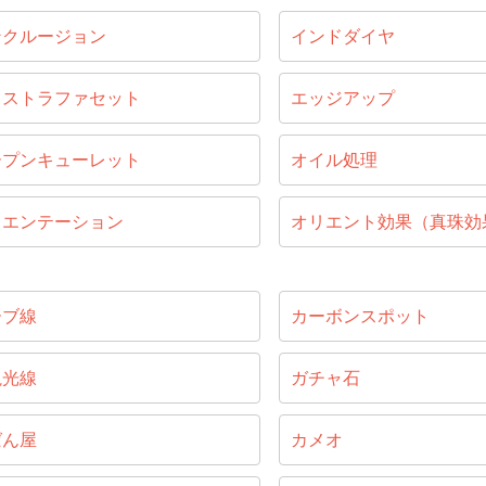
ンクルージョン
インドダイヤ
キストラファセット
エッジアップ
ープンキューレット
オイル処理
リエンテーション
オリエント効果（真珠効
ーブ線
カーボンスポット
視光線
ガチャ石
ばん屋
カメオ