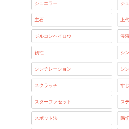
ジュエラー
ジ
主石
上
ジルコンヘイロウ
浸
靭性
シ
シンチレーション
シ
スクラッチ
す
スターファセット
ス
スポット法
隅