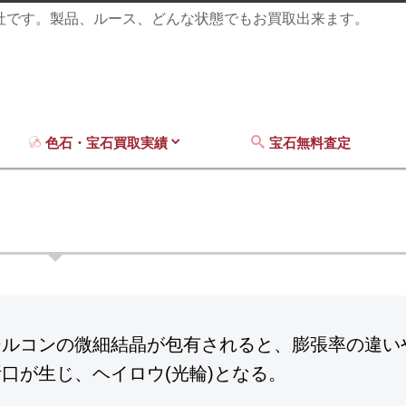
商社です。製品、ルース、どんな状態でもお買取出来ます。
色石・宝石買取実績
宝石無料査定
ウ
ジルコンの微細結晶が包有されると、膨張率の違い
口が生じ、ヘイロウ(光輪)となる。