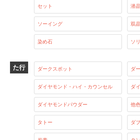
セット
潜
ソーイング
双
染め石
ソ
た行
ダークスポット
ダ
ダイヤモンド・ハイ・カウンセル
ダ
ダイヤモンドパウダー
他
タトー
ダ