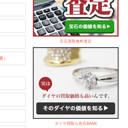
宝石買取無料査定
果）
ダイヤ買取も色石BANK