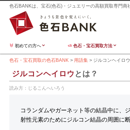
色石BANKは、宝石(色石)・ジュエリーの高額買取専門
初めての方へ
色石・宝石買取方法
色石・宝石買取の色石BANK
用語集
ジルコンヘイロ
ジルコンヘイロウ
とは？
読み方：
じるこんへいろう
コランダムやガーネット等の結晶中に、
射性元素のためにジルコン結晶の周囲に断