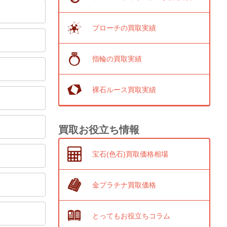
ブローチの買取実績
指輪の買取実績
裸石ルース買取実績
買取お役立ち情報
宝石(色石)買取価格相場
金プラチナ買取価格
とってもお役立ちコラム