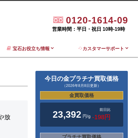
0120-1614-09
営業時間：平日・祝日 10時-19時
宝石お役立ち情報
カスタマーサポート
今日の金プラチナ買取価格
（2026年8月8日更新）
金買取価格
前日比
23,392
円/g
-198円
や放
プラチナ買取価格