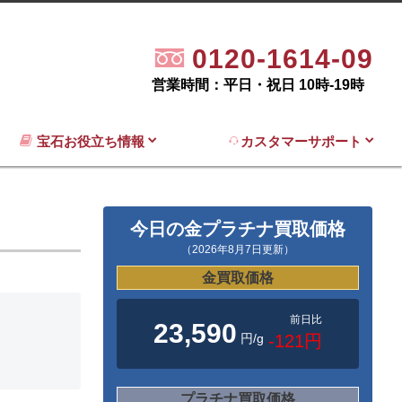
0120-1614-09
営業時間：平日・祝日 10時-19時
宝石お役立ち情報
カスタマーサポート
今日の金プラチナ買取価格
（2026年8月7日更新）
金買取価格
前日比
23,590
円/g
-121円
プラチナ買取価格