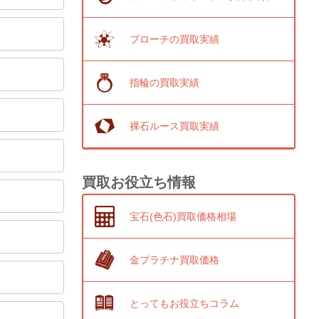
ブローチの買取実績
指輪の買取実績
裸石ルース買取実績
買取お役立ち情報
宝石(色石)買取価格相場
金プラチナ買取価格
とってもお役立ちコラム