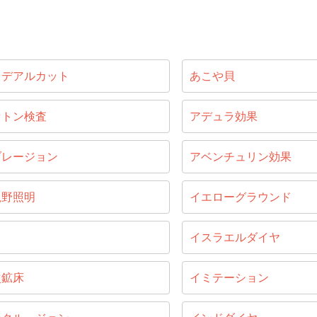
イデアルカット
あこや貝
セトン検査
アデュラ効果
ブレージョン
アベンチュリン効果
視野照明
イエローグラウンド
目
イスラエルダイヤ
次鉱床
イミテーション