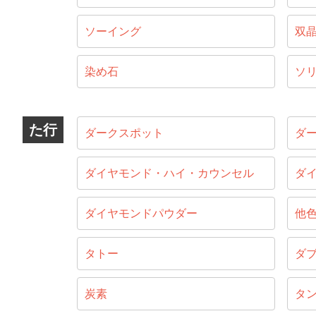
ソーイング
双
染め石
ソ
た行
ダークスポット
ダ
ダイヤモンド・ハイ・カウンセル
ダ
ダイヤモンドパウダー
他
タトー
ダ
炭素
タ