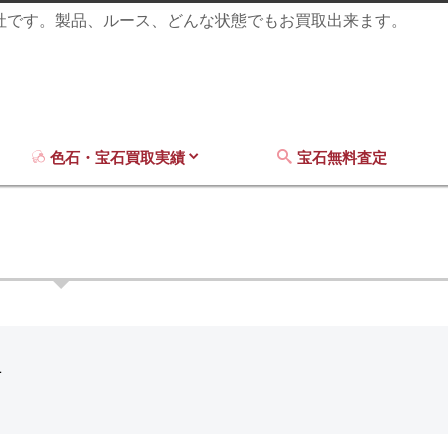
商社です。製品、ルース、どんな状態でもお買取出来ます。
色石・宝石買取実績
宝石無料査定
石