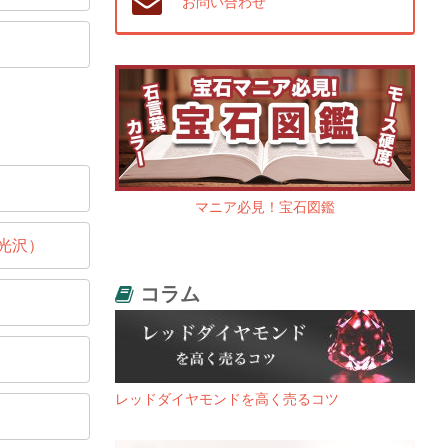
お問い合わせ
マニア必見！宝石図鑑
光沢）
コラム
レッドダイヤモンドを高く売るコツ