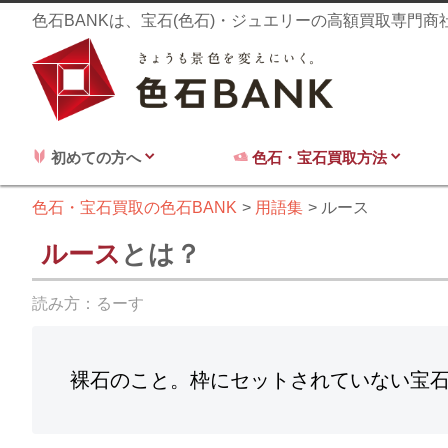
色石BANKは、宝石(色石)・ジュエリーの高額買取専門
初めての方へ
色石・宝石買取方法
色石・宝石買取の色石BANK
用語集
ルース
ルース
とは？
読み方：
るーす
裸石のこと。枠にセットされていない宝