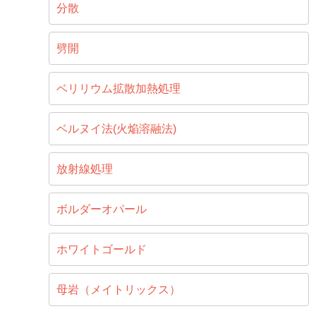
分散
劈開
ベリリウム拡散加熱処理
ベルヌイ法(火焔溶融法)
放射線処理
ボルダーオパール
ホワイトゴールド
母岩（メイトリックス）