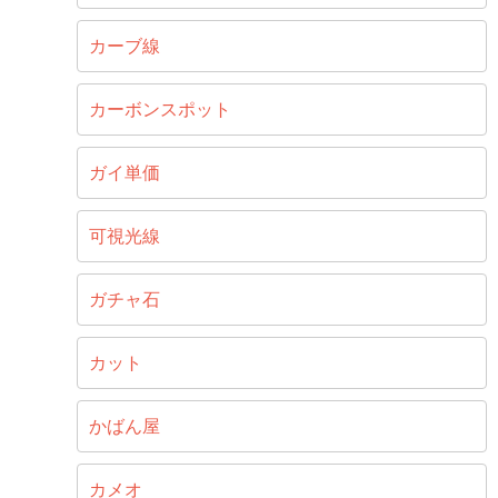
カーブ線
カーボンスポット
ガイ単価
可視光線
ガチャ石
カット
かばん屋
カメオ