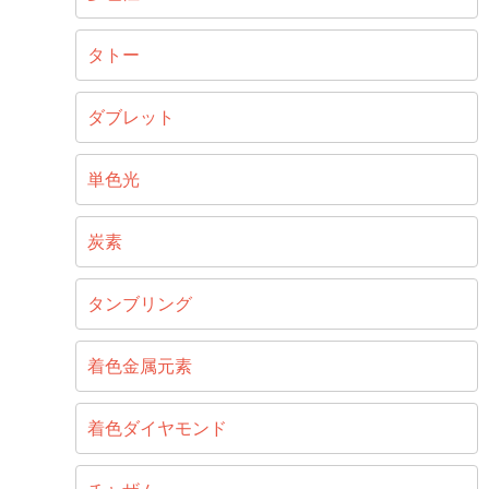
タトー
ダブレット
単色光
炭素
タンブリング
着色金属元素
着色ダイヤモンド