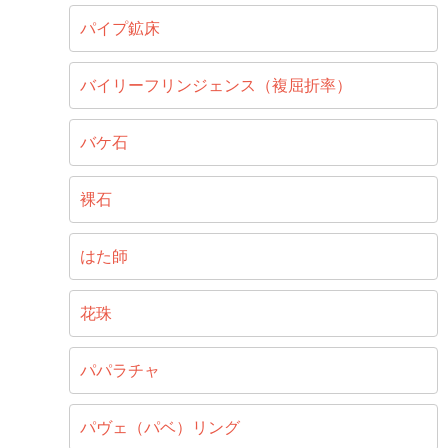
パイプ鉱床
バイリーフリンジェンス（複屈折率）
バケ石
裸石
はた師
花珠
パパラチャ
パヴェ（パベ）リング