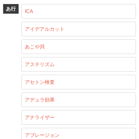
あ行
ICA
アイデアルカット
あこや貝
アステリズム
アセトン検査
アデュラ効果
アナライザー
アブレージョン