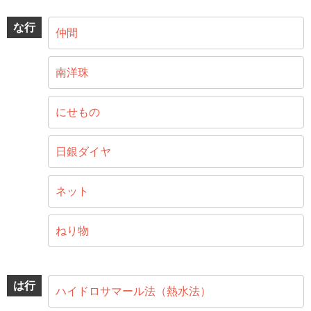
な行
仲間
南洋珠
にせもの
日銀ダイヤ
ネット
ねり物
は行
ハイドロサマール法（熱水法）