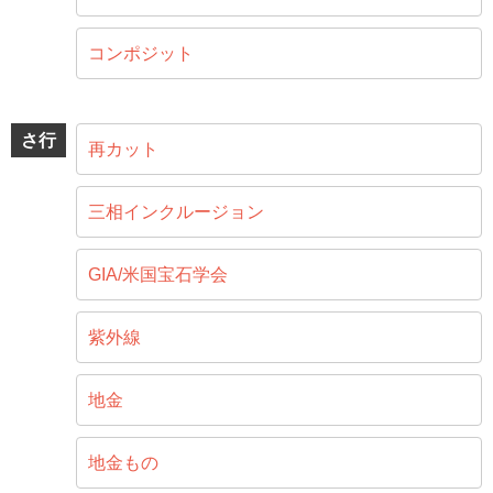
コンポジット
さ行
再カット
三相インクルージョン
GIA/米国宝石学会
紫外線
地金
地金もの