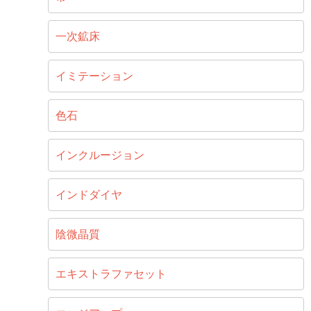
一次鉱床
イミテーション
色石
インクルージョン
インドダイヤ
陰微晶質
エキストラファセット