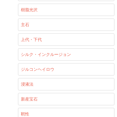
樹脂光沢
主石
上代・下代
シルク・インクルージョン
ジルコンヘイロウ
浸液法
新産宝石
靭性