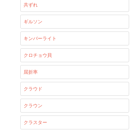
共ずれ
ギルソン
キンバーライト
クロチョウ貝
屈折率
クラウド
クラウン
クラスター