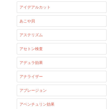
アイデアルカット
あこや貝
アステリズム
アセトン検査
アデュラ効果
アナライザー
アブレージョン
アベンチュリン効果