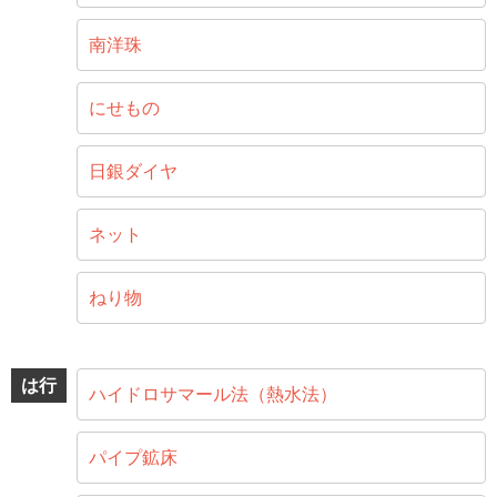
南洋珠
にせもの
日銀ダイヤ
ネット
ねり物
は行
ハイドロサマール法（熱水法）
パイプ鉱床