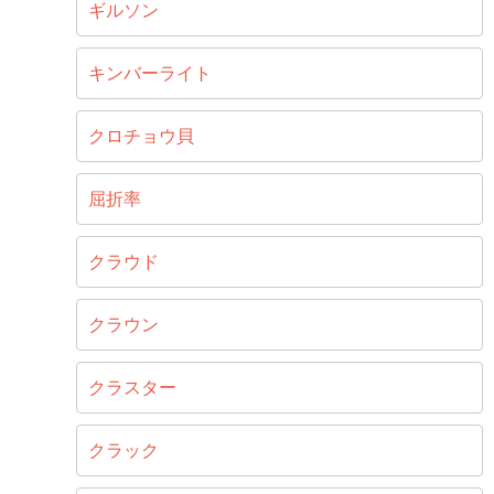
ギルソン
キンバーライト
クロチョウ貝
屈折率
クラウド
クラウン
クラスター
クラック