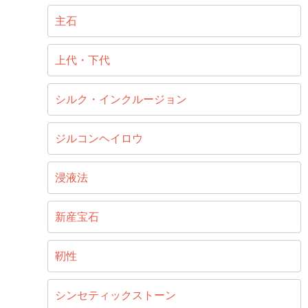
主石
上代・下代
シルク・インクルージョン
ジルコンヘイロウ
浸液法
新産宝石
靭性
シンセティックストーン