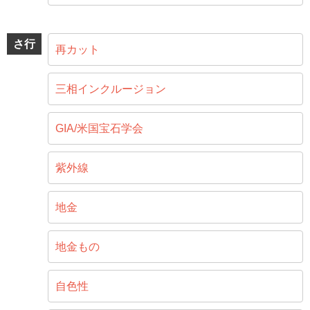
さ行
再カット
三相インクルージョン
GIA/米国宝石学会
紫外線
地金
地金もの
自色性