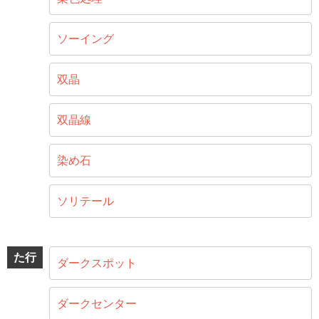
ソーイング
双晶
双晶線
染め石
ソリテール
た行
ダークスポット
ダークセンター