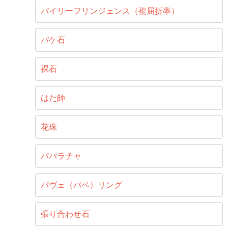
バイリーフリンジェンス（複屈折率）
バケ石
裸石
はた師
花珠
パパラチャ
パヴェ（パベ）リング
張り合わせ石