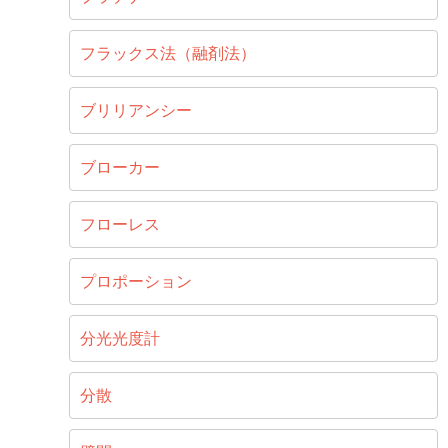
フラックス法（融剤法）
ブリリアンシー
ブローカー
フローレス
プロポーション
分光光度計
分散