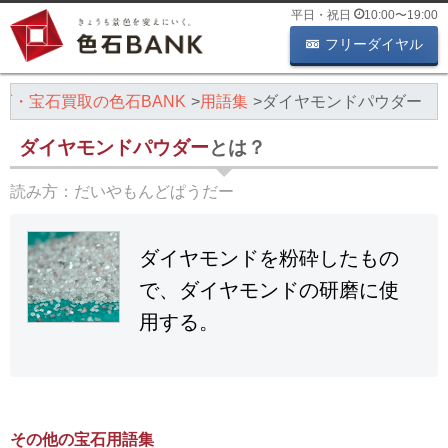
平日・祝日
10:00
〜
19:00
フリーダイヤル
石・宝石買取の色石BANK
用語集
ダイヤモンドパウダー
ダイヤモンドパウダー
とは？
読み方：
だいやもんどぱうだー
ダイヤモンドを粉砕したもの
で、ダイヤモンドの研磨に使
用する。
その他の宝石用語集