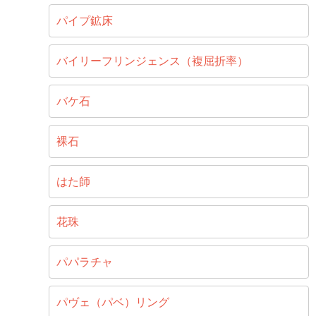
パイプ鉱床
バイリーフリンジェンス（複屈折率）
バケ石
裸石
はた師
花珠
パパラチャ
パヴェ（パベ）リング