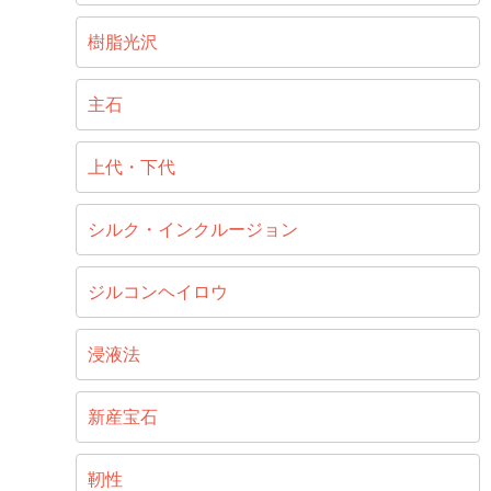
樹脂光沢
主石
上代・下代
シルク・インクルージョン
ジルコンヘイロウ
浸液法
新産宝石
靭性