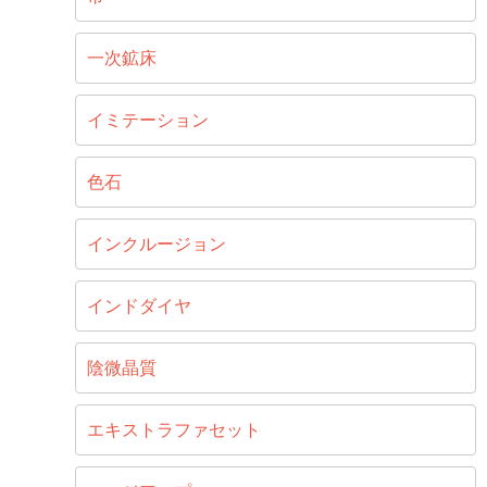
一次鉱床
イミテーション
色石
インクルージョン
インドダイヤ
陰微晶質
エキストラファセット