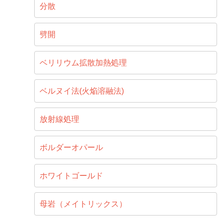
分散
劈開
ベリリウム拡散加熱処理
ベルヌイ法(火焔溶融法)
放射線処理
ボルダーオパール
ホワイトゴールド
母岩（メイトリックス）