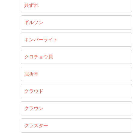
共ずれ
ギルソン
キンバーライト
クロチョウ貝
屈折率
クラウド
クラウン
クラスター