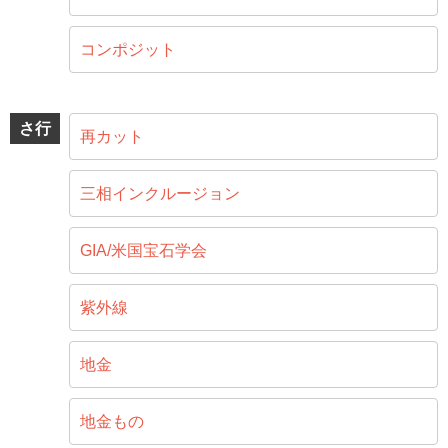
コンポジット
さ行
再カット
三相インクルージョン
GIA/米国宝石学会
紫外線
地金
地金もの