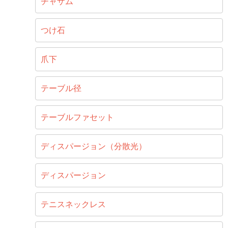
チャザム
つけ石
爪下
テーブル径
テーブルファセット
ディスパージョン（分散光）
ディスパージョン
テニスネックレス