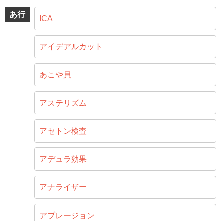
あ行
ICA
アイデアルカット
あこや貝
アステリズム
アセトン検査
アデュラ効果
アナライザー
アブレージョン