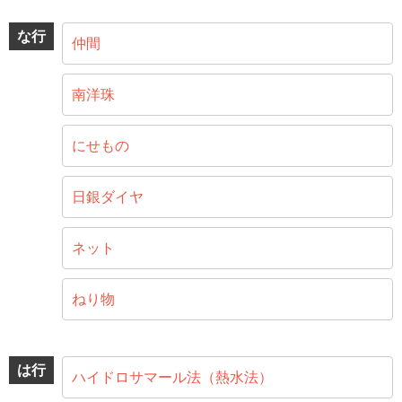
な行
仲間
南洋珠
にせもの
日銀ダイヤ
ネット
ねり物
は行
ハイドロサマール法（熱水法）