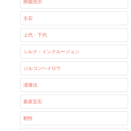
樹脂光沢
主石
上代・下代
シルク・インクルージョン
ジルコンヘイロウ
浸液法
新産宝石
靭性