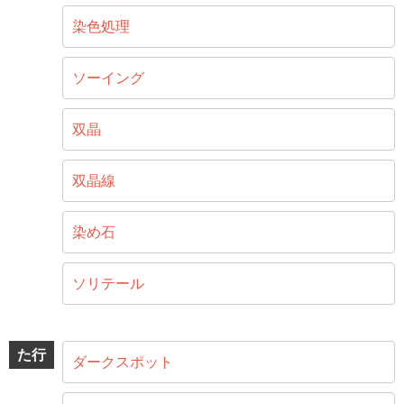
染色処理
ソーイング
双晶
双晶線
染め石
ソリテール
た行
ダークスポット