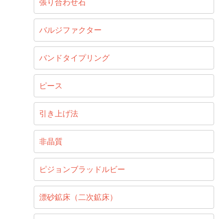
張り合わせ石
バルジファクター
バンドタイプリング
ピース
引き上げ法
非晶質
ピジョンブラッドルビー
漂砂鉱床（二次鉱床）