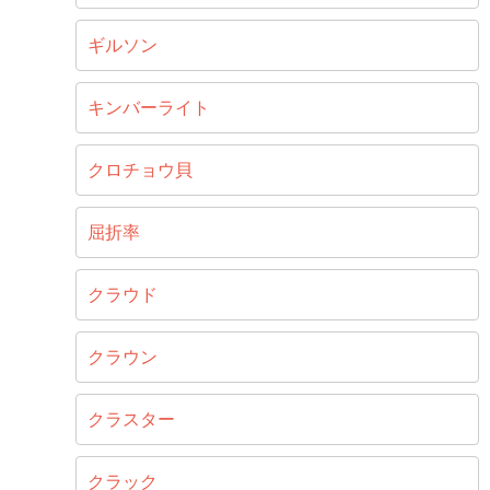
ギルソン
キンバーライト
クロチョウ貝
屈折率
クラウド
クラウン
クラスター
クラック