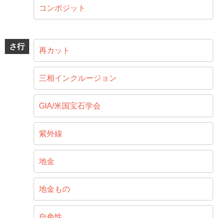
コンポジット
さ行
再カット
三相インクルージョン
GIA/米国宝石学会
紫外線
地金
地金もの
自色性