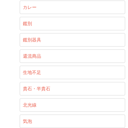
カレー
鑑別
鑑別器具
還流商品
生地不足
貴石・半貴石
北光線
気泡