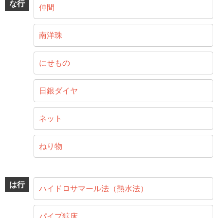
な行
仲間
南洋珠
にせもの
日銀ダイヤ
ネット
ねり物
は行
ハイドロサマール法（熱水法）
パイプ鉱床