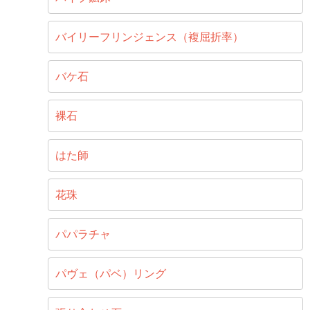
バイリーフリンジェンス（複屈折率）
バケ石
裸石
はた師
花珠
パパラチャ
パヴェ（パベ）リング