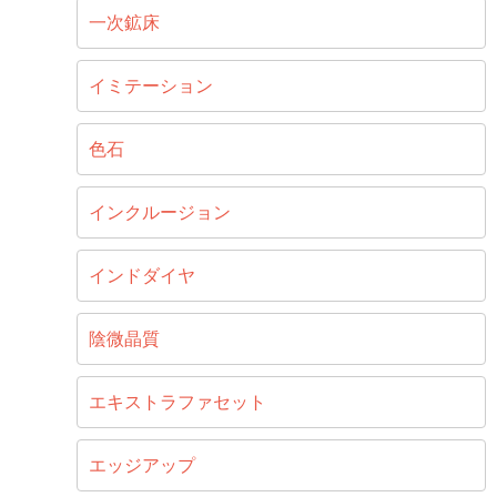
一次鉱床
イミテーション
色石
インクルージョン
インドダイヤ
陰微晶質
エキストラファセット
エッジアップ