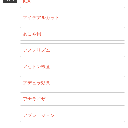
ICA
アイデアルカット
あこや貝
アステリズム
アセトン検査
アデュラ効果
アナライザー
アブレージョン