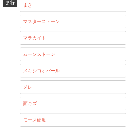
ま行
まき
マスターストーン
マラカイト
ムーンストーン
メキシコオパール
メレー
面キズ
モース硬度