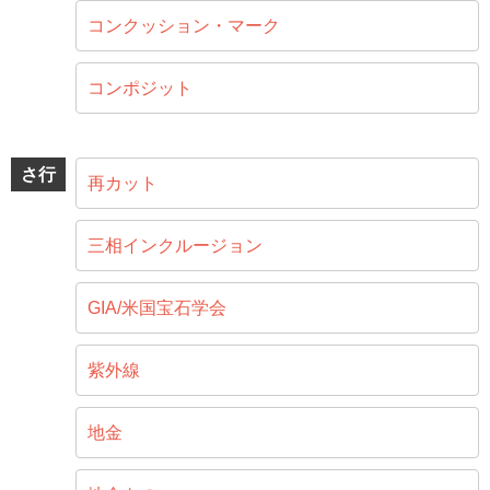
コンクッション・マーク
コンポジット
さ行
再カット
三相インクルージョン
GIA/米国宝石学会
紫外線
地金