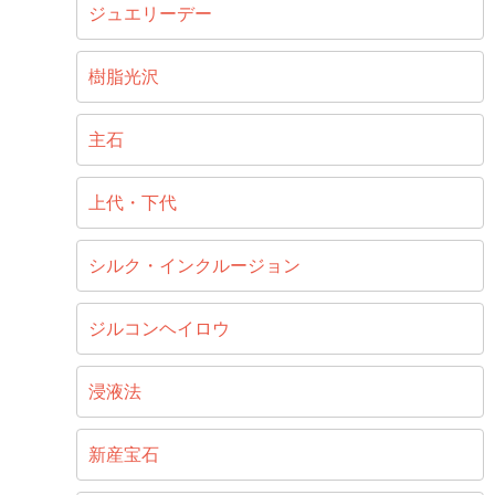
ジュエリーデー
樹脂光沢
主石
上代・下代
シルク・インクルージョン
ジルコンヘイロウ
浸液法
新産宝石