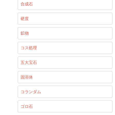
合成石
硬度
鉱物
コス処理
五大宝石
固溶体
コランダム
ゴロ石