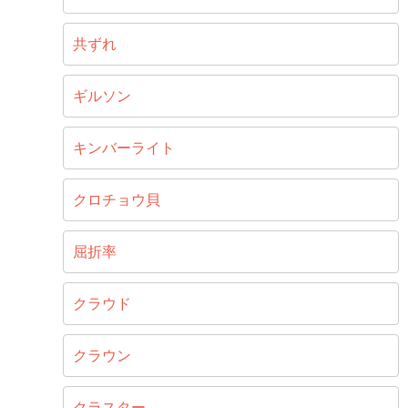
共ずれ
ギルソン
キンバーライト
クロチョウ貝
屈折率
クラウド
クラウン
クラスター