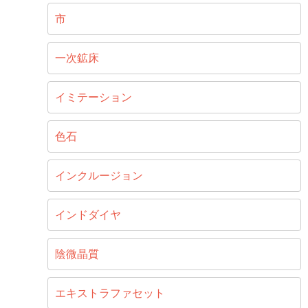
市
一次鉱床
イミテーション
色石
インクルージョン
インドダイヤ
陰微晶質
エキストラファセット