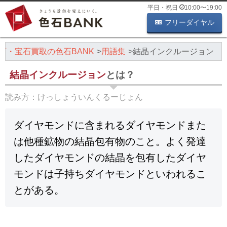
平日・祝日
10:00
〜
19:00
フリーダイヤル
石・宝石買取の色石BANK
用語集
結晶インクルージョン
結晶インクルージョン
とは？
読み方：
けっしょういんくるーじょん
ダイヤモンドに含まれるダイヤモンドまた
は他種鉱物の結晶包有物のこと。よく発達
したダイヤモンドの結晶を包有したダイヤ
モンドは子持ちダイヤモンドといわれるこ
とがある。