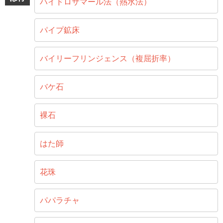
ハイドロサマール法（熱水法）
パイプ鉱床
バイリーフリンジェンス（複屈折率）
バケ石
裸石
はた師
花珠
パパラチャ