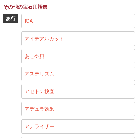
その他の宝石用語集
あ行
ICA
アイデアルカット
あこや貝
アステリズム
アセトン検査
アデュラ効果
アナライザー