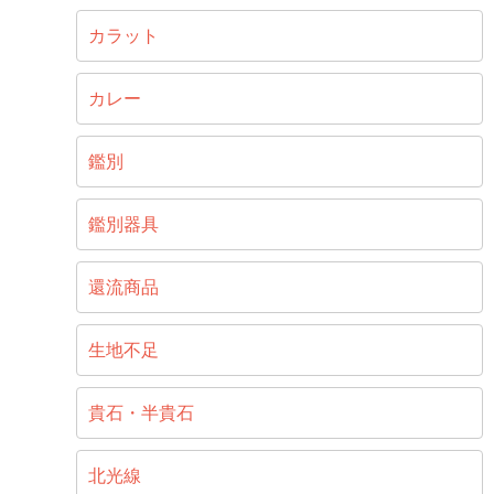
カラット
カレー
鑑別
鑑別器具
還流商品
生地不足
貴石・半貴石
北光線