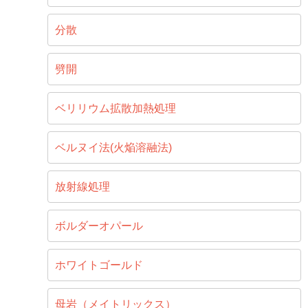
分散
劈開
ベリリウム拡散加熱処理
ベルヌイ法(火焔溶融法)
放射線処理
ボルダーオパール
ホワイトゴールド
母岩（メイトリックス）