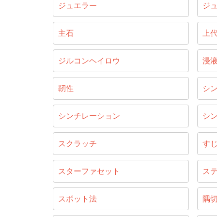
ジュエラー
ジ
主石
上
ジルコンヘイロウ
浸
靭性
シ
シンチレーション
シ
スクラッチ
す
スターファセット
ス
スポット法
隅