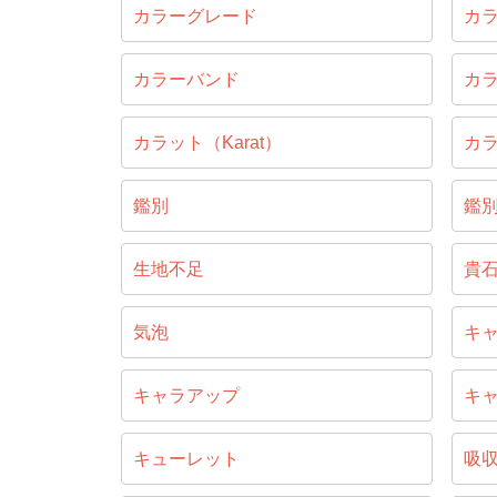
カラーグレード
カ
カラーバンド
カ
カラット（Karat）
カ
鑑別
鑑
生地不足
貴
気泡
キ
キャラアップ
キ
キューレット
吸