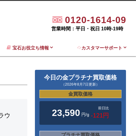
0120-1614-09
営業時間：平日・祝日 10時-19時
宝石お役立ち情報
カスタマーサポート
今日の金プラチナ買取価格
（2026年8月7日更新）
金買取価格
前日比
23,590
円/g
-121円
ラウ
プラチナ買取価格