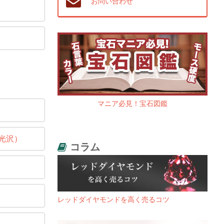
お問い合わせ
マニア必見！宝石図鑑
光沢）
コラム
レッドダイヤモンドを高く売るコツ