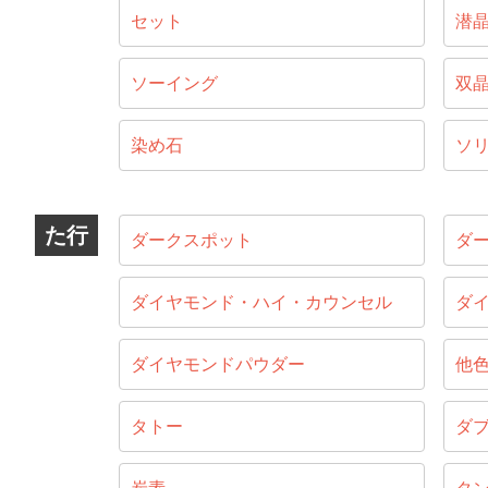
セット
潜
ソーイング
双
染め石
ソ
た行
ダークスポット
ダ
ダイヤモンド・ハイ・カウンセル
ダ
ダイヤモンドパウダー
他
タトー
ダ