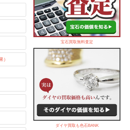
宝石買取無料査定
果）
ダイヤ買取も色石BANK