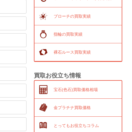
ブローチの買取実績
指輪の買取実績
裸石ルース買取実績
買取お役立ち情報
宝石(色石)買取価格相場
金プラチナ買取価格
とってもお役立ちコラム