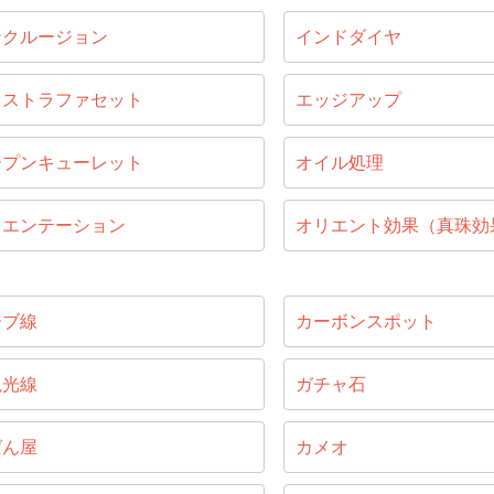
ンクルージョン
インドダイヤ
キストラファセット
エッジアップ
ープンキューレット
オイル処理
リエンテーション
オリエント効果（真珠効
ーブ線
カーボンスポット
視光線
ガチャ石
ばん屋
カメオ