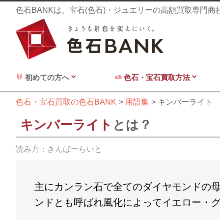
色石BANKは、宝石(色石)・ジュエリーの高額買取専門
初めての方へ
色石・宝石買取方法
色石・宝石買取の色石BANK
用語集
キンバーライト
キンバーライト
とは？
読み方：
きんばーらいと
主にカンラン石で全てのダイヤモンドの
ンドとも呼ばれ風化によってイエロー・