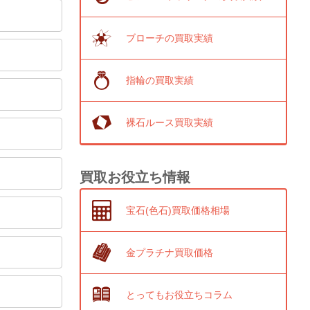
ブローチの買取実績
指輪の買取実績
裸石ルース買取実績
買取お役立ち情報
宝石(色石)買取価格相場
金プラチナ買取価格
とってもお役立ちコラム