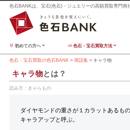
色石BANKは、宝石(色石)・ジュエリーの高額買取専門
初めての方へ
色石・宝石買取方法
色石・宝石買取の色石BANK
用語集
キャラ物
キャラ物
とは？
読み方：
きゃらもの
ダイヤモンドの重さが１カラットあるも
キャラアップと呼ぶ。