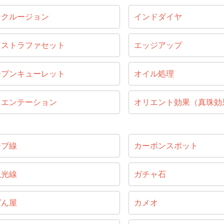
ンクルージョン
インドダイヤ
キストラファセット
エッジアップ
ープンキューレット
オイル処理
リエンテーション
オリエント効果（真珠効
ーブ線
カーボンスポット
視光線
ガチャ石
ばん屋
カメオ