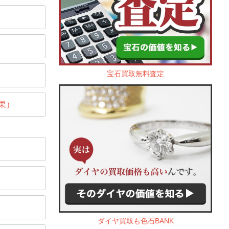
宝石買取無料査定
果）
ダイヤ買取も色石BANK