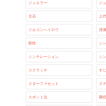
ジュエラー
ジ
主石
上
ジルコンヘイロウ
浸
靭性
シ
シンチレーション
シ
スクラッチ
す
スターファセット
ス
スポット法
隅