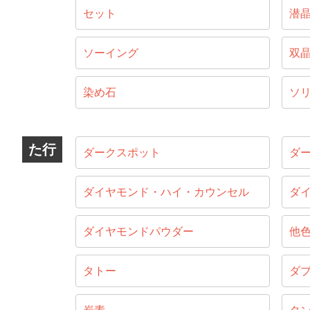
セット
潜
ソーイング
双
染め石
ソ
た行
ダークスポット
ダ
ダイヤモンド・ハイ・カウンセル
ダ
ダイヤモンドパウダー
他
タトー
ダ