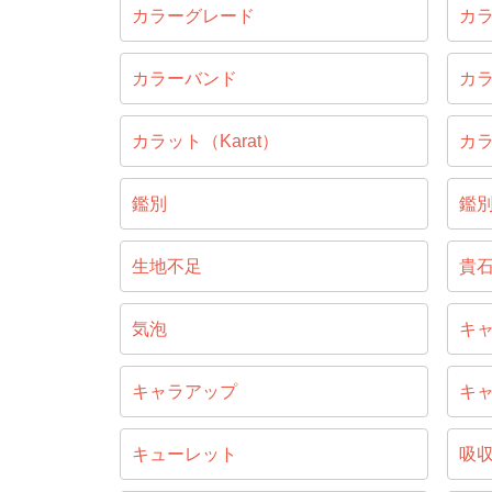
カラーグレード
カ
カラーバンド
カ
カラット（Karat）
カ
鑑別
鑑
生地不足
貴
気泡
キ
キャラアップ
キ
キューレット
吸