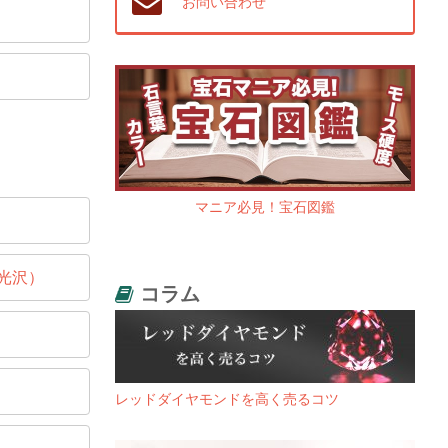
お問い合わせ
マニア必見！宝石図鑑
光沢）
コラム
レッドダイヤモンドを高く売るコツ