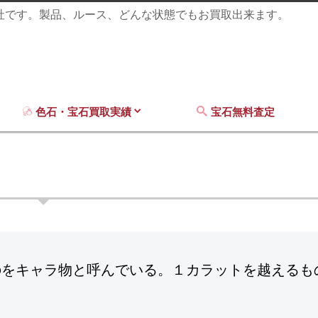
商社です。製品、ルース、どんな状態でもお買取出来ます。
色石・宝石買取実績
宝石無料査定
のをキャラ物と呼んでいる。１カラットを越えるも