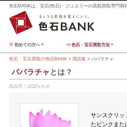
色石BANKは、宝石(色石)・ジュエリーの高額買取専門
初めての方へ
色石・宝石買取方法
色石・宝石買取の色石BANK
用語集
パパラチャ
パパラチャ
とは？
読み方：
ぱぱらちゃ
サンスクリッ
たピンクまた