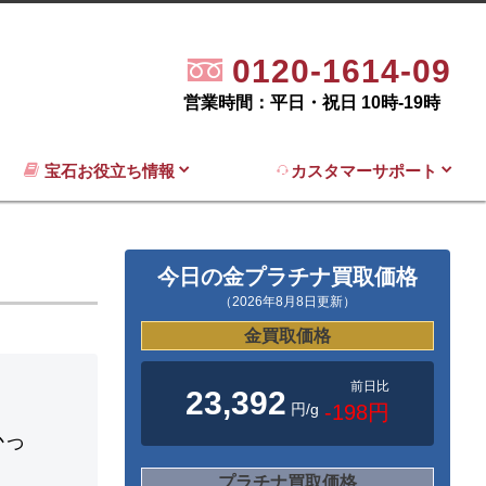
0120-1614-09
営業時間：平日・祝日 10時-19時
宝石お役立ち情報
カスタマーサポート
今日の金プラチナ買取価格
（2026年8月8日更新）
金買取価格
前日比
23,392
円/g
-198円
かっ
プラチナ買取価格