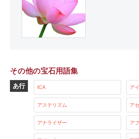
その他の宝石用語集
あ行
ICA
ア
アステリズム
ア
アナライザー
ア