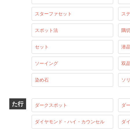
スターファセット
ス
スポット法
隅
セット
潜
ソーイング
双
染め石
ソ
た行
ダークスポット
ダ
ダイヤモンド・ハイ・カウンセル
ダ