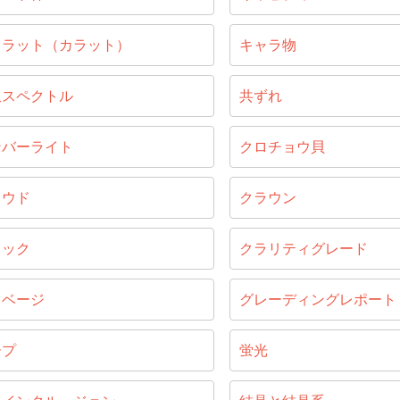
ャラット（カラット）
キャラ物
収スペクトル
共ずれ
ンバーライト
クロチョウ貝
ラウド
クラウン
ラック
クラリティグレード
リベージ
グレーディングレポート
ープ
蛍光