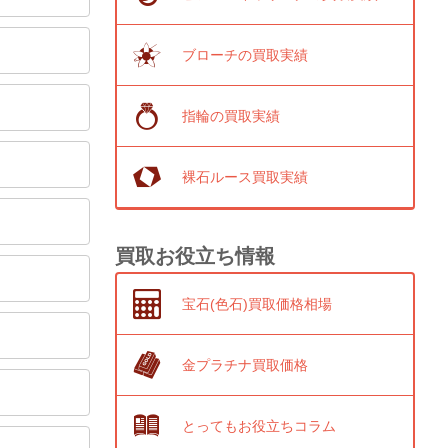
ブローチの買取実績
指輪の買取実績
裸石ルース買取実績
買取お役立ち情報
宝石(色石)買取価格相場
金プラチナ買取価格
とってもお役立ちコラム