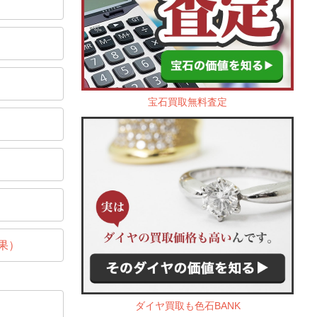
宝石買取無料査定
果）
ダイヤ買取も色石BANK