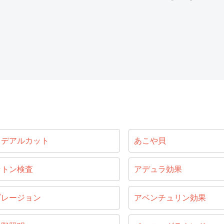
イデアルカット
あこや貝
セトン検査
アデュラ効果
ブレージョン
アベンチュリン効果