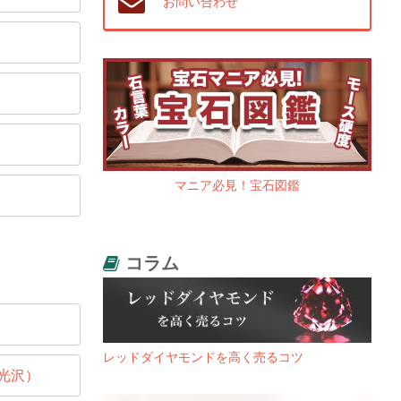
お問い合わせ
マニア必見！宝石図鑑
コラム
レッドダイヤモンドを高く売るコツ
光沢）