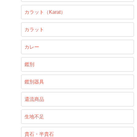
カラット（Karat）
カラット
カレー
鑑別
鑑別器具
還流商品
生地不足
貴石・半貴石