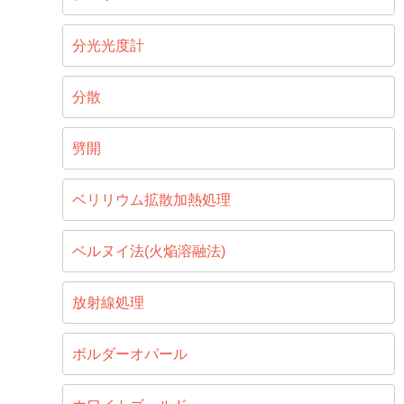
分光光度計
分散
劈開
ベリリウム拡散加熱処理
ベルヌイ法(火焔溶融法)
放射線処理
ボルダーオパール