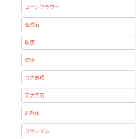
コーンフラワー
合成石
硬度
鉱物
コス処理
五大宝石
固溶体
コランダム