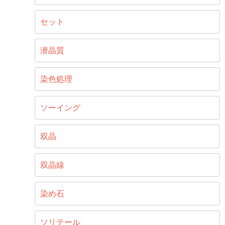
セット
潜晶質
染色処理
ソーイング
双晶
双晶線
染め石
ソリテール