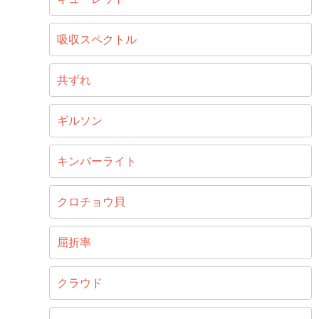
吸収スペクトル
共ずれ
ギルソン
キンバーライト
クロチョウ貝
屈折率
クラウド