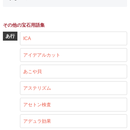
その他の宝石用語集
あ行
ICA
アイデアルカット
あこや貝
アステリズム
アセトン検査
アデュラ効果