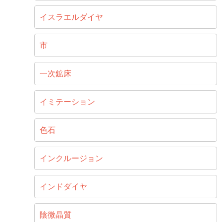
イスラエルダイヤ
市
一次鉱床
イミテーション
色石
インクルージョン
インドダイヤ
陰微晶質