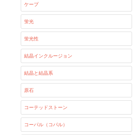
ケープ
蛍光
蛍光性
結晶インクルージョン
結晶と結晶系
原石
コーテッドストーン
コーパル（コパル）