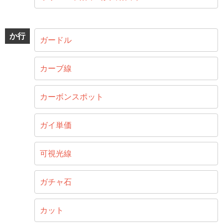
か行
ガードル
カーブ線
カーボンスポット
ガイ単価
可視光線
ガチャ石
カット