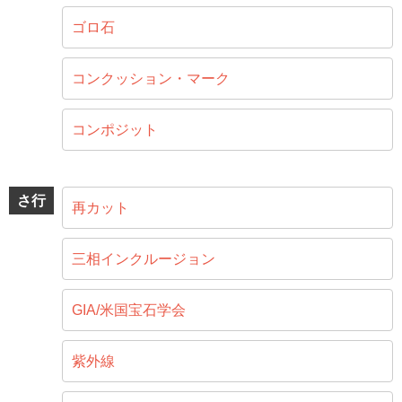
ゴロ石
コンクッション・マーク
コンポジット
さ行
再カット
三相インクルージョン
GIA/米国宝石学会
紫外線