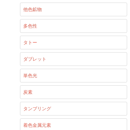
他色鉱物
多色性
タトー
ダブレット
単色光
炭素
タンブリング
着色金属元素