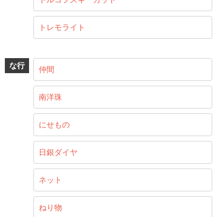
トレモライト
な行
仲間
南洋珠
にせもの
日銀ダイヤ
ネット
ねり物