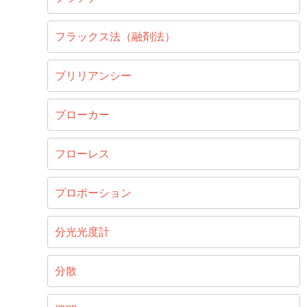
フラックス法（融剤法）
ブリリアンシー
ブローカー
フローレス
プロポーション
分光光度計
分散