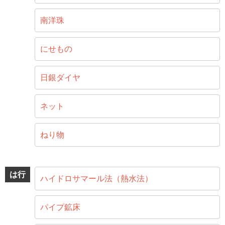
南洋珠
にせもの
日銀ダイヤ
ネット
ねり物
は行
ハイドロサマール法（熱水法）
パイプ鉱床