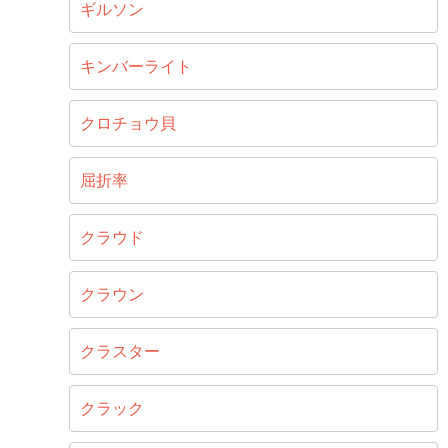
ギルソン
キンバーライト
クロチョウ貝
屈折率
クラウド
クラウン
クラスター
クラック