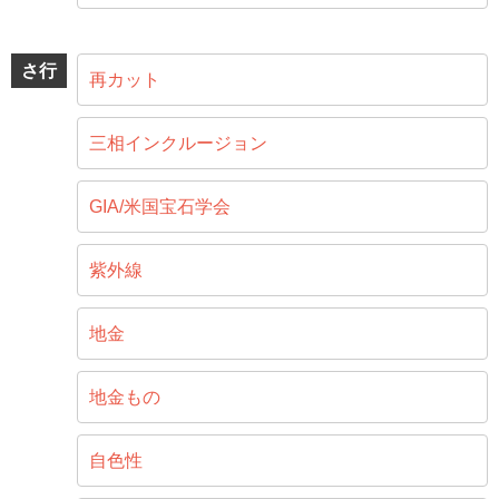
さ行
再カット
三相インクルージョン
GIA/米国宝石学会
紫外線
地金
地金もの
自色性