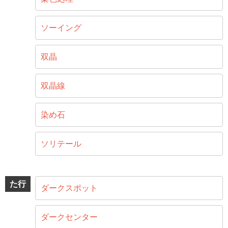
ソーイング
双晶
双晶線
染め石
ソリテール
た行
ダークスポット
ダークセンター