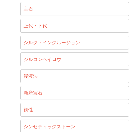
主石
上代・下代
シルク・インクルージョン
ジルコンヘイロウ
浸液法
新産宝石
靭性
シンセティックストーン