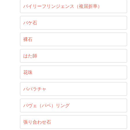
バイリーフリンジェンス（複屈折率）
バケ石
裸石
はた師
花珠
パパラチャ
パヴェ（パベ）リング
張り合わせ石