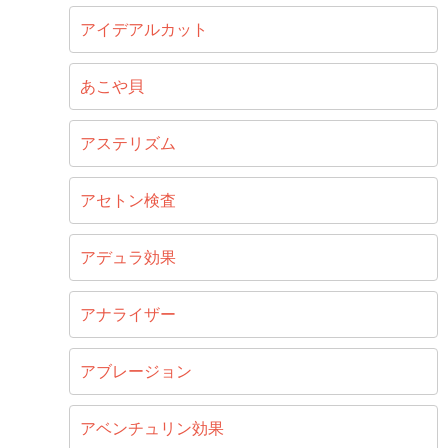
アイデアルカット
あこや貝
アステリズム
アセトン検査
アデュラ効果
アナライザー
アブレージョン
アベンチュリン効果