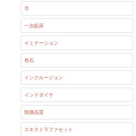
市
一次鉱床
イミテーション
色石
インクルージョン
インドダイヤ
陰微晶質
エキストラファセット