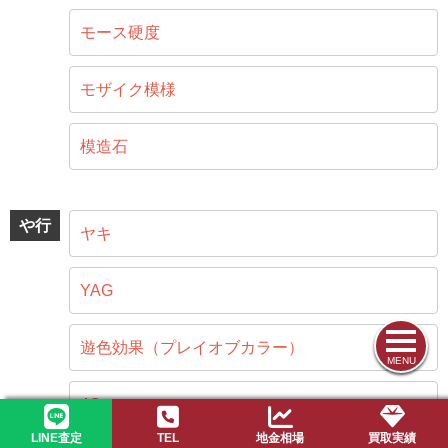
モース硬度
モザイク模様
模造石
や行
ヤキ
YAG
遊色効果（プレイオブカラー）
MENU
4C
LINE査定
TEL
地金相場
買取実績