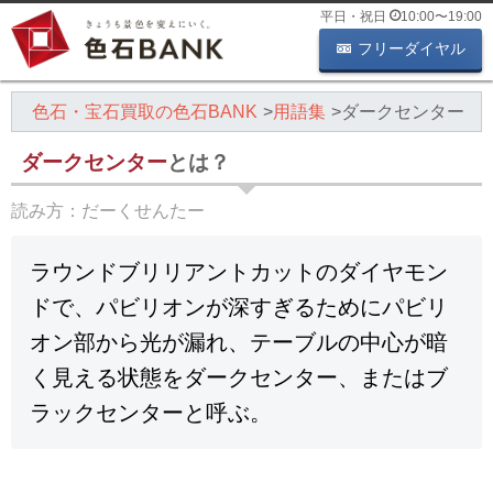
平日・祝日
10:00
〜
19:00
フリーダイヤル
色石・宝石買取の色石BANK
用語集
ダークセンター
ダークセンター
とは？
読み方：
だーくせんたー
ラウンドブリリアントカットのダイヤモン
ドで、パビリオンが深すぎるためにパビリ
オン部から光が漏れ、テーブルの中心が暗
く見える状態をダークセンター、またはブ
ラックセンターと呼ぶ。