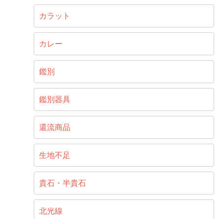
カラット
カレー
鑑別
鑑別器具
還流商品
生地不足
貴石・半貴石
北光線