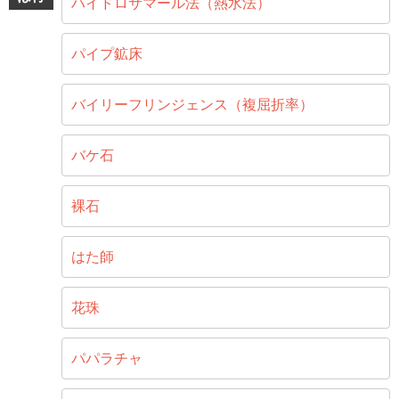
ハイドロサマール法（熱水法）
パイプ鉱床
バイリーフリンジェンス（複屈折率）
バケ石
裸石
はた師
花珠
パパラチャ