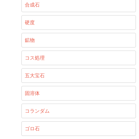
合成石
硬度
鉱物
コス処理
五大宝石
固溶体
コランダム
ゴロ石