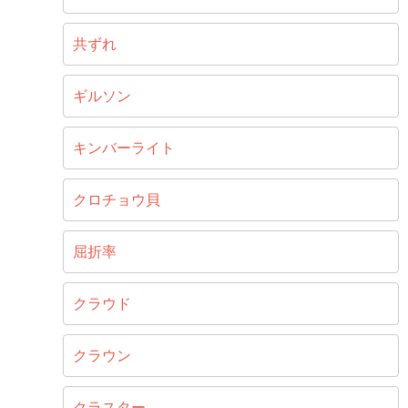
共ずれ
ギルソン
キンバーライト
クロチョウ貝
屈折率
クラウド
クラウン
クラスター