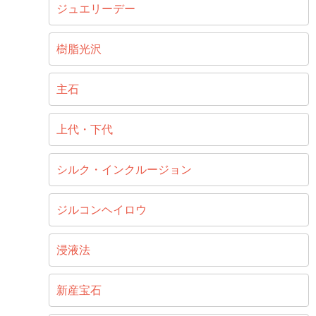
ジュエリーデー
樹脂光沢
主石
上代・下代
シルク・インクルージョン
ジルコンヘイロウ
浸液法
新産宝石