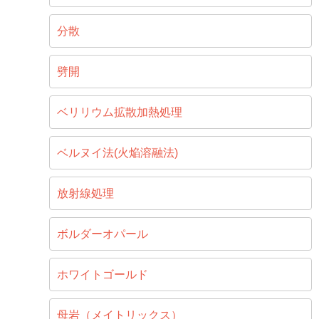
分散
劈開
ベリリウム拡散加熱処理
ベルヌイ法(火焔溶融法)
放射線処理
ボルダーオパール
ホワイトゴールド
母岩（メイトリックス）