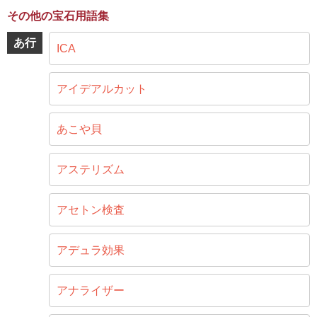
その他の宝石用語集
あ行
ICA
アイデアルカット
あこや貝
アステリズム
アセトン検査
アデュラ効果
アナライザー