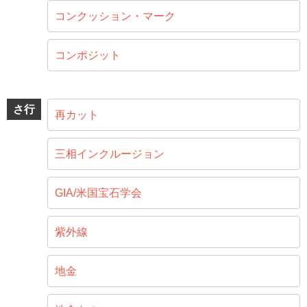
コンクッション・マーク
コンポジット
さ行
再カット
三相インクルージョン
GIA/米国宝石学会
紫外線
地金