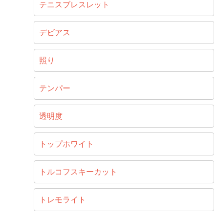
テニスブレスレット
デビアス
照り
テンパー
透明度
トップホワイト
トルコフスキーカット
トレモライト