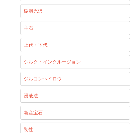
樹脂光沢
主石
上代・下代
シルク・インクルージョン
ジルコンヘイロウ
浸液法
新産宝石
靭性