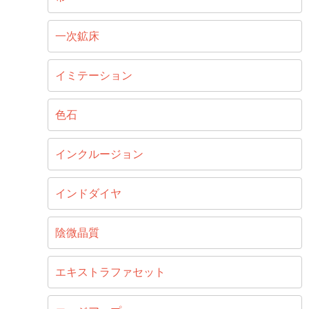
一次鉱床
イミテーション
色石
インクルージョン
インドダイヤ
陰微晶質
エキストラファセット