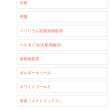
分散
劈開
ベリリウム拡散加熱処理
ベルヌイ法(火焔溶融法)
放射線処理
ボルダーオパール
ホワイトゴールド
母岩（メイトリックス）