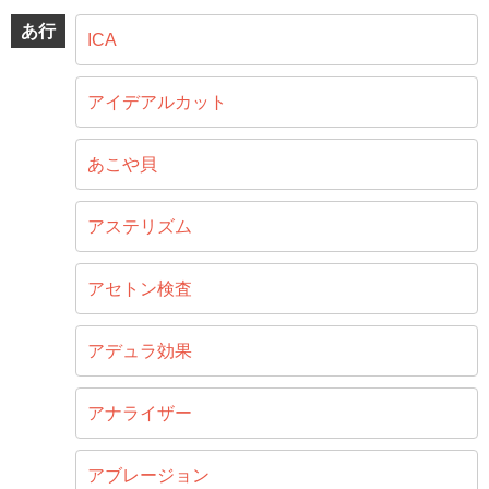
あ行
ICA
アイデアルカット
あこや貝
アステリズム
アセトン検査
アデュラ効果
アナライザー
アブレージョン