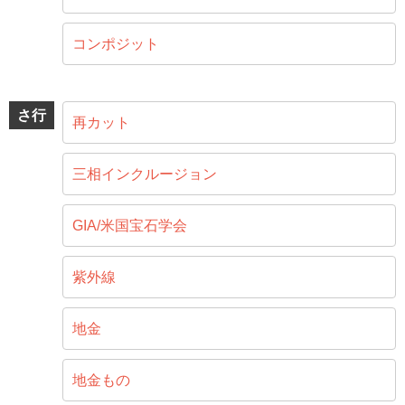
コンポジット
さ行
再カット
三相インクルージョン
GIA/米国宝石学会
紫外線
地金
地金もの