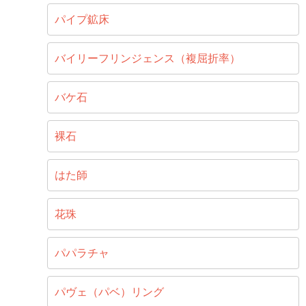
パイプ鉱床
バイリーフリンジェンス（複屈折率）
バケ石
裸石
はた師
花珠
パパラチャ
パヴェ（パベ）リング