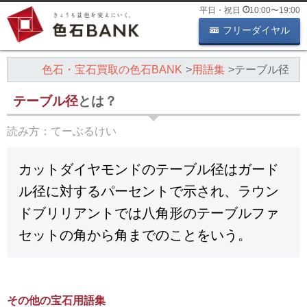
平日・祝日
10:00
〜
19:00
フリーダイヤル
色石・宝石買取の色石BANK
用語集
テーブル径
テーブル径
とは？
読み方：
てーぶるけい
カットダイヤモンドのテーブル径はガード
ル径に対するパーセントで示され、ラウン
ドブリリアントでは八角形のテーブルファ
セットの角から角までのことをいう。
その他の宝石用語集