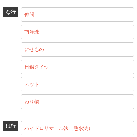
な行
仲間
南洋珠
にせもの
日銀ダイヤ
ネット
ねり物
は行
ハイドロサマール法（熱水法）