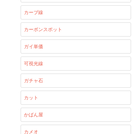
カーブ線
カーボンスポット
ガイ単価
可視光線
ガチャ石
カット
かばん屋
カメオ