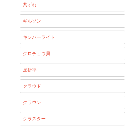
共ずれ
ギルソン
キンバーライト
クロチョウ貝
屈折率
クラウド
クラウン
クラスター