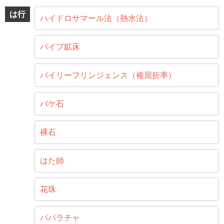
は行
ハイドロサマール法（熱水法）
パイプ鉱床
バイリーフリンジェンス（複屈折率）
バケ石
裸石
はた師
花珠
パパラチャ