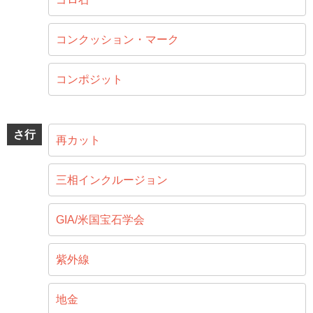
コンクッション・マーク
コンポジット
さ行
再カット
三相インクルージョン
GIA/米国宝石学会
紫外線
地金