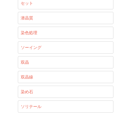
セット
潜晶質
染色処理
ソーイング
双晶
双晶線
染め石
ソリテール