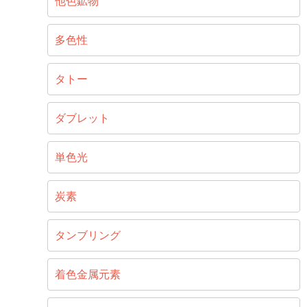
他色鉱物
多色性
タトー
ダブレット
単色光
炭素
タンブリング
着色金属元素