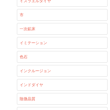
イスラエルダイヤ
市
一次鉱床
イミテーション
色石
インクルージョン
インドダイヤ
陰微晶質