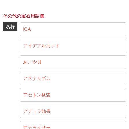
その他の宝石用語集
あ行
ICA
アイデアルカット
あこや貝
アステリズム
アセトン検査
アデュラ効果
アナライザー