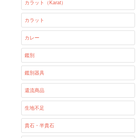
カラット（Karat）
カラット
カレー
鑑別
鑑別器具
還流商品
生地不足
貴石・半貴石