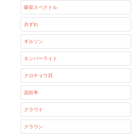
吸収スペクトル
共ずれ
ギルソン
キンバーライト
クロチョウ貝
屈折率
クラウド
クラウン