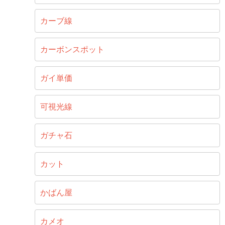
カーブ線
カーボンスポット
ガイ単価
可視光線
ガチャ石
カット
かばん屋
カメオ