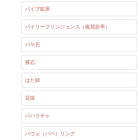
パイプ鉱床
バイリーフリンジェンス（複屈折率）
バケ石
裸石
はた師
花珠
パパラチャ
パヴェ（パベ）リング