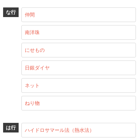
な行
仲間
南洋珠
にせもの
日銀ダイヤ
ネット
ねり物
は行
ハイドロサマール法（熱水法）