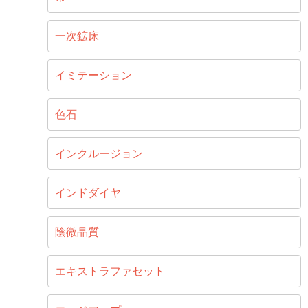
一次鉱床
イミテーション
色石
インクルージョン
インドダイヤ
陰微晶質
エキストラファセット