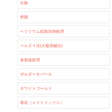
分散
劈開
ベリリウム拡散加熱処理
ベルヌイ法(火焔溶融法)
放射線処理
ボルダーオパール
ホワイトゴールド
母岩（メイトリックス）