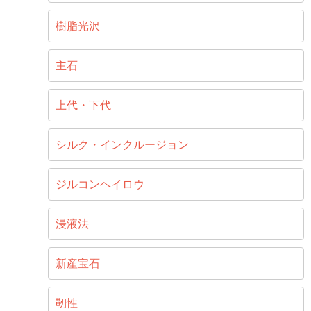
樹脂光沢
主石
上代・下代
シルク・インクルージョン
ジルコンヘイロウ
浸液法
新産宝石
靭性