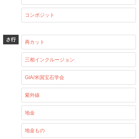
コンポジット
さ行
再カット
三相インクルージョン
GIA/米国宝石学会
紫外線
地金
地金もの