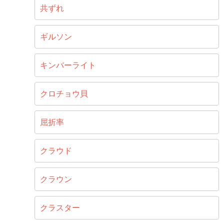
共ずれ
ギルソン
キンバーライト
クロチョウ貝
屈折率
クラウド
クラウン
クラスター