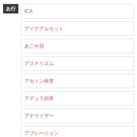
あ行
ICA
アイデアルカット
あこや貝
アステリズム
アセトン検査
アデュラ効果
アナライザー
アブレージョン