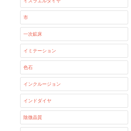
イスラエルダイヤ
市
一次鉱床
イミテーション
色石
インクルージョン
インドダイヤ
陰微晶質