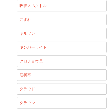
吸収スペクトル
共ずれ
ギルソン
キンバーライト
クロチョウ貝
屈折率
クラウド
クラウン