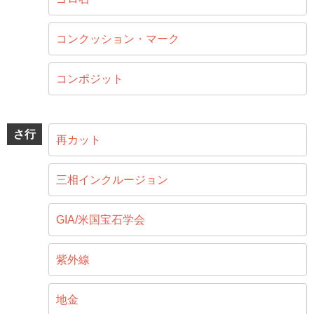
コンクッション・マーク
コンポジット
さ行
再カット
三相インクルージョン
GIA/米国宝石学会
紫外線
地金