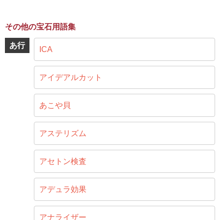
その他の宝石用語集
あ行
ICA
アイデアルカット
あこや貝
アステリズム
アセトン検査
アデュラ効果
アナライザー