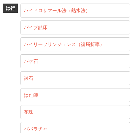
は行
ハイドロサマール法（熱水法）
パイプ鉱床
バイリーフリンジェンス（複屈折率）
バケ石
裸石
はた師
花珠
パパラチャ