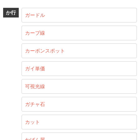
か行
ガードル
カーブ線
カーボンスポット
ガイ単価
可視光線
ガチャ石
カット
かばん屋