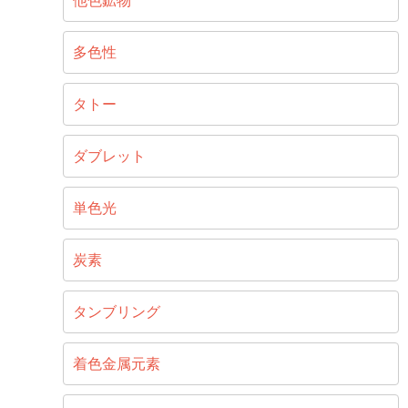
他色鉱物
多色性
タトー
ダブレット
単色光
炭素
タンブリング
着色金属元素