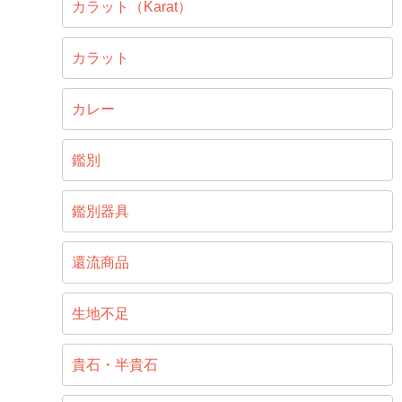
カラット（Karat）
カラット
カレー
鑑別
鑑別器具
還流商品
生地不足
貴石・半貴石