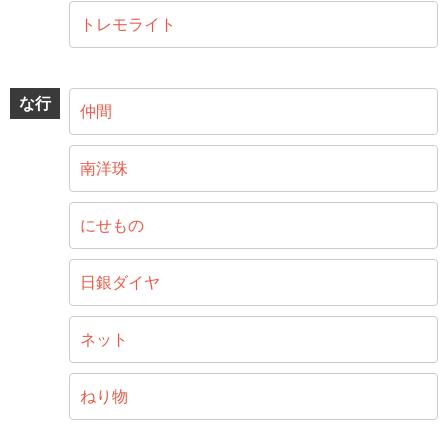
トレモライト
な行
仲間
南洋珠
にせもの
日銀ダイヤ
ネット
ねり物