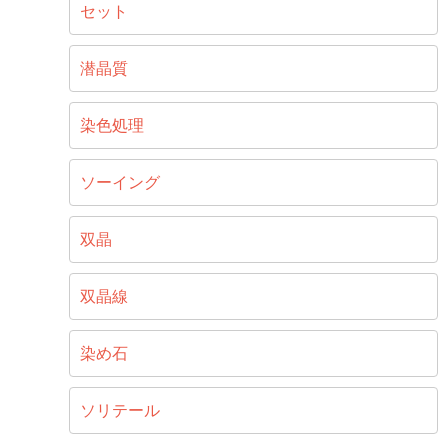
セット
潜晶質
染色処理
ソーイング
双晶
双晶線
染め石
ソリテール