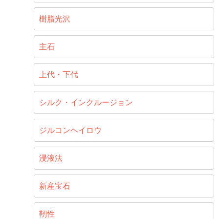
樹脂光沢
主石
上代・下代
シルク・インクルージョン
ジルコンヘイロウ
浸液法
新産宝石
靭性