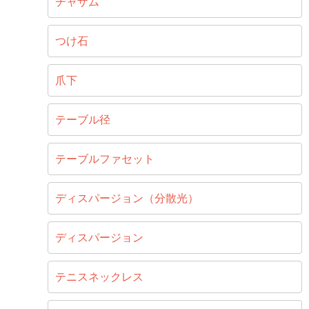
チャザム
つけ石
爪下
テーブル径
テーブルファセット
ディスパージョン（分散光）
ディスパージョン
テニスネックレス