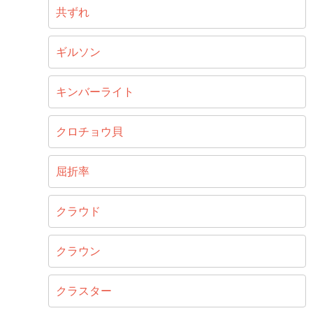
共ずれ
ギルソン
キンバーライト
クロチョウ貝
屈折率
クラウド
クラウン
クラスター