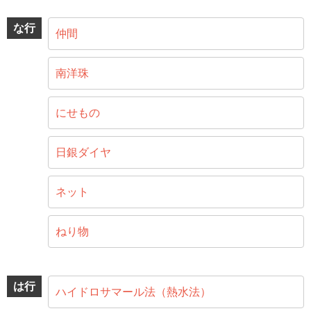
な行
仲間
南洋珠
にせもの
日銀ダイヤ
ネット
ねり物
は行
ハイドロサマール法（熱水法）