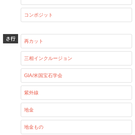
コンポジット
さ行
再カット
三相インクルージョン
GIA/米国宝石学会
紫外線
地金
地金もの