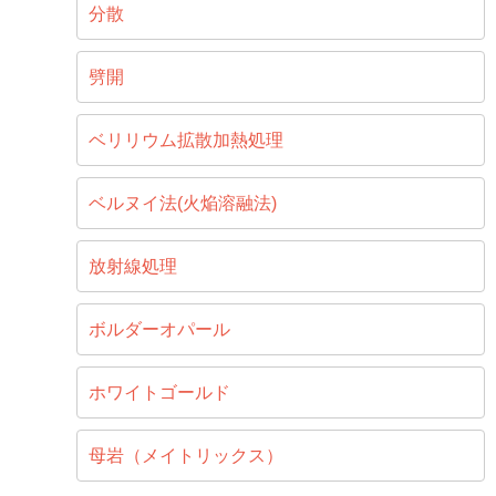
分散
劈開
ベリリウム拡散加熱処理
ベルヌイ法(火焔溶融法)
放射線処理
ボルダーオパール
ホワイトゴールド
母岩（メイトリックス）