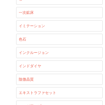
一次鉱床
イミテーション
色石
インクルージョン
インドダイヤ
陰微晶質
エキストラファセット