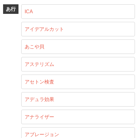
あ行
ICA
アイデアルカット
あこや貝
アステリズム
アセトン検査
アデュラ効果
アナライザー
アブレージョン