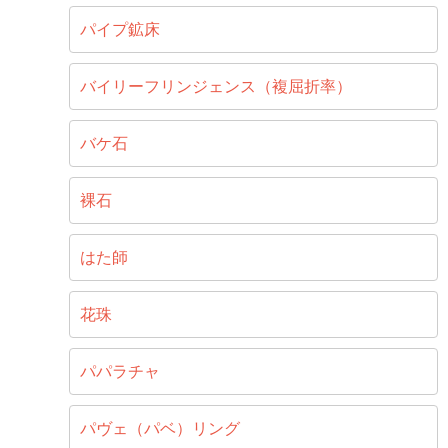
パイプ鉱床
バイリーフリンジェンス（複屈折率）
バケ石
裸石
はた師
花珠
パパラチャ
パヴェ（パベ）リング