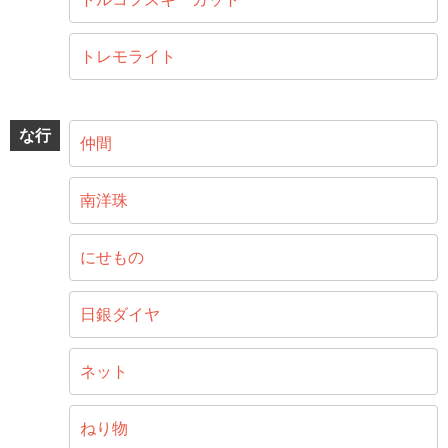
トレモライト
な行
仲間
南洋珠
にせもの
日銀ダイヤ
ネット
ねり物