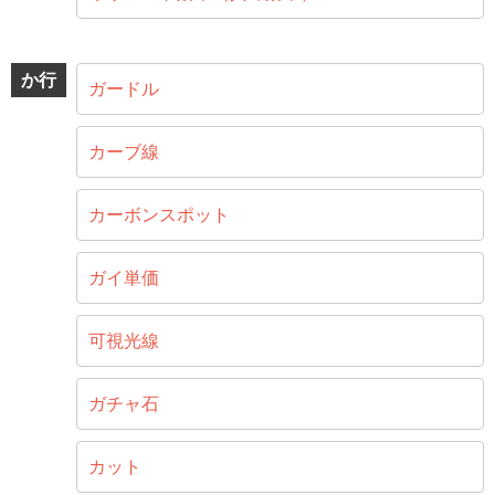
か行
ガードル
カーブ線
カーボンスポット
ガイ単価
可視光線
ガチャ石
カット