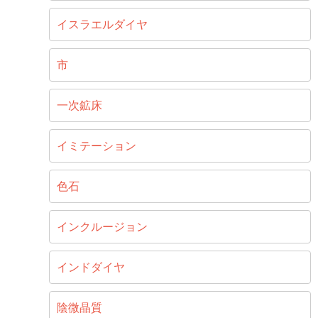
イスラエルダイヤ
市
一次鉱床
イミテーション
色石
インクルージョン
インドダイヤ
陰微晶質