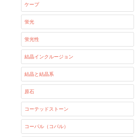
ケープ
蛍光
蛍光性
結晶インクルージョン
結晶と結晶系
原石
コーテッドストーン
コーパル（コパル）