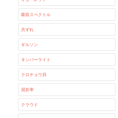
吸収スペクトル
共ずれ
ギルソン
キンバーライト
クロチョウ貝
屈折率
クラウド