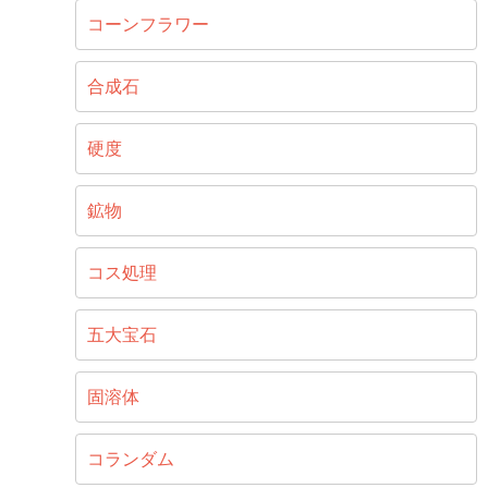
コーンフラワー
合成石
硬度
鉱物
コス処理
五大宝石
固溶体
コランダム