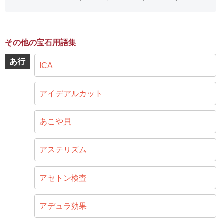
その他の宝石用語集
あ行
ICA
アイデアルカット
あこや貝
アステリズム
アセトン検査
アデュラ効果