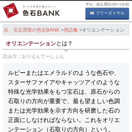
平日・祝日
10:00
〜
19:00
フリーダイヤル
色石・宝石買取の色石BANK
用語集
オリエンテーション
オリエンテーション
とは？
読み方：
おりえんてーしょん
ルビーまたはエメラルドのような色石や、
スターサファイアやキャッツアイのような
特殊な光学効果をもつ宝石は、原石からの
石取りの方向が重要で、最も望ましい色調
または光学効果を示す方向を研磨した石の
正面にしなければならない。これをオリエ
ンテーション（石取りの方向）という。