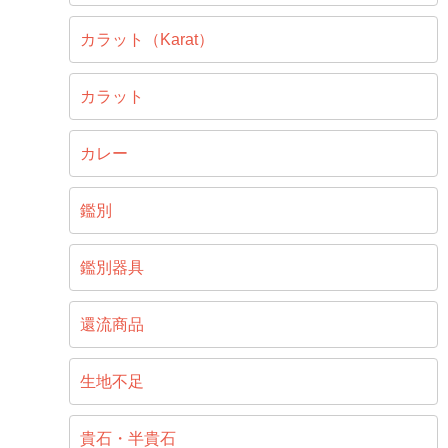
カラット（Karat）
カラット
カレー
鑑別
鑑別器具
還流商品
生地不足
貴石・半貴石