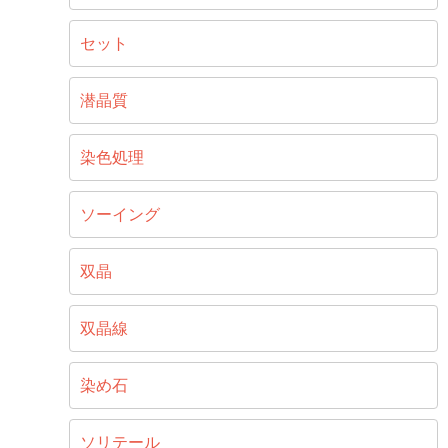
セット
潜晶質
染色処理
ソーイング
双晶
双晶線
染め石
ソリテール