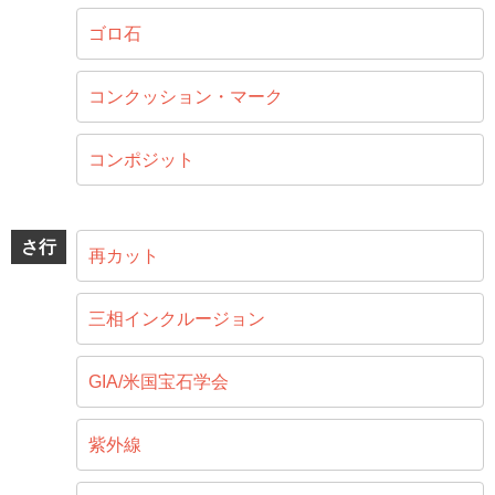
ゴロ石
コンクッション・マーク
コンポジット
さ行
再カット
三相インクルージョン
GIA/米国宝石学会
紫外線