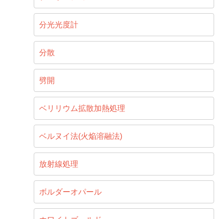
分光光度計
分散
劈開
ベリリウム拡散加熱処理
ベルヌイ法(火焔溶融法)
放射線処理
ボルダーオパール