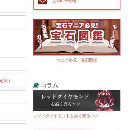
お問い合わせ
マニア必見！宝石図鑑
光沢）
コラム
レッドダイヤモンドを高く売るコツ