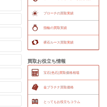
ブローチの買取実績
指輪の買取実績
裸石ルース買取実績
買取お役立ち情報
宝石(色石)買取価格相場
金プラチナ買取価格
とってもお役立ちコラム