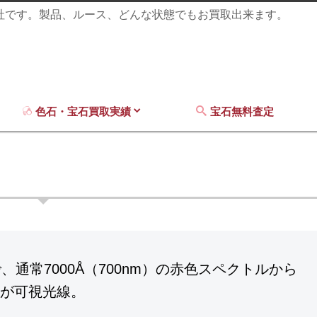
商社です。製品、ルース、どんな状態でもお買取出来ます。
色石・宝石買取実績
宝石無料査定
通常7000Å（700nm）の赤色スペクトルから
囲が可視光線。