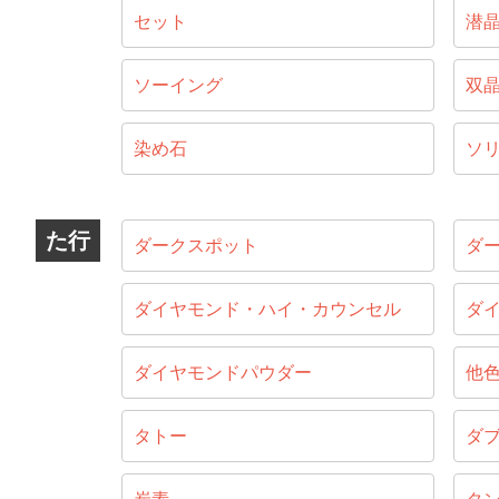
セット
潜
ソーイング
双
染め石
ソ
た行
ダークスポット
ダ
ダイヤモンド・ハイ・カウンセル
ダ
ダイヤモンドパウダー
他
タトー
ダ