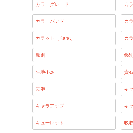
カラーグレード
カ
カラーバンド
カ
カラット（Karat）
カ
鑑別
鑑
生地不足
貴
気泡
キ
キャラアップ
キ
キューレット
吸