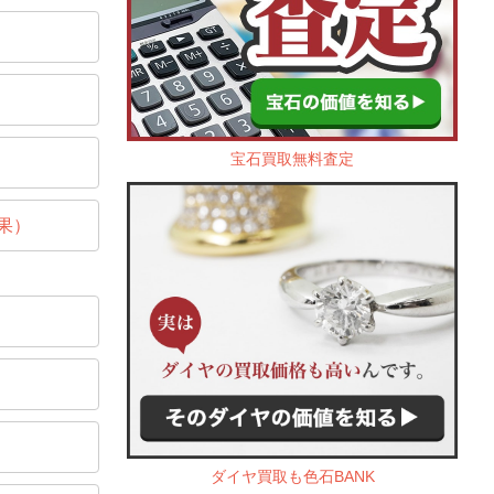
宝石買取無料査定
果）
ダイヤ買取も色石BANK