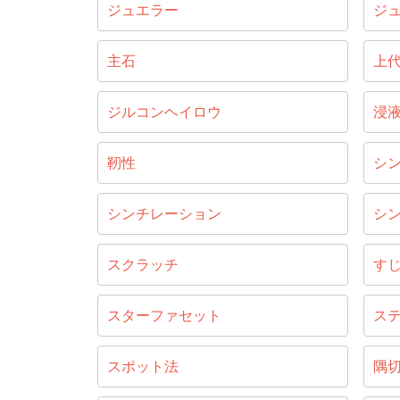
ジュエラー
ジ
主石
上
ジルコンヘイロウ
浸
靭性
シ
シンチレーション
シ
スクラッチ
す
スターファセット
ス
スポット法
隅