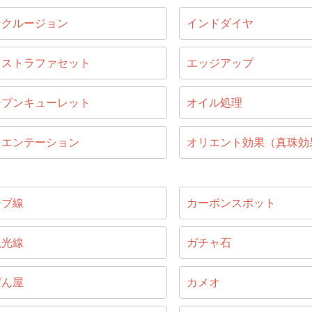
ンクルージョン
インドダイヤ
キストラファセット
エッジアップ
ープンキューレット
オイル処理
リエンテーション
オリエント効果（真珠効
ーブ線
カーボンスポット
視光線
ガチャ石
ばん屋
カメオ