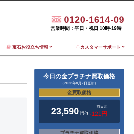
0120-1614-09
営業時間：平日・祝日 10時-19時
宝石お役立ち情報
カスタマーサポート
今日の金プラチナ買取価格
（2026年8月7日更新）
金買取価格
前日比
23,590
円/g
-121円
プラチナ買取価格