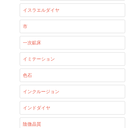
イスラエルダイヤ
市
一次鉱床
イミテーション
色石
インクルージョン
インドダイヤ
陰微晶質