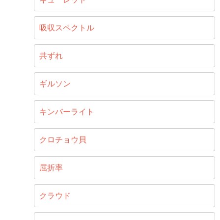
吸収スペクトル
共ずれ
ギルソン
キンバーライト
クロチョウ貝
屈折率
クラウド