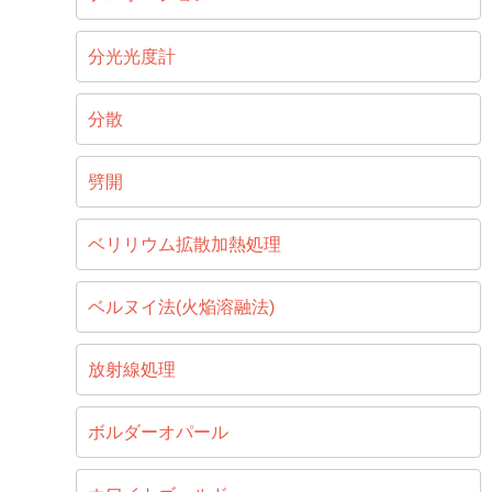
分光光度計
分散
劈開
ベリリウム拡散加熱処理
ベルヌイ法(火焔溶融法)
放射線処理
ボルダーオパール