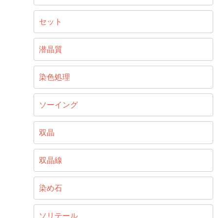
セット
潜晶質
染色処理
ソーイング
双晶
双晶線
染め石
ソリテール