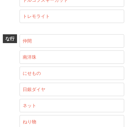
トルコフスキーカット
トレモライト
な行
仲間
南洋珠
にせもの
日銀ダイヤ
ネット
ねり物