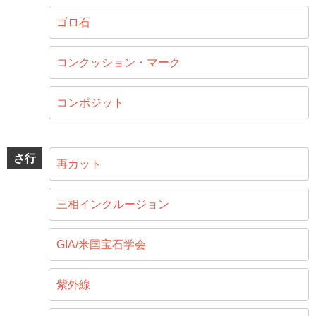
ゴロ石
コンクッション・マーク
コンポジット
さ行
再カット
三相インクルージョン
GIA/米国宝石学会
紫外線