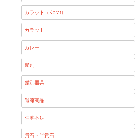
カラット（Karat）
カラット
カレー
鑑別
鑑別器具
還流商品
生地不足
貴石・半貴石