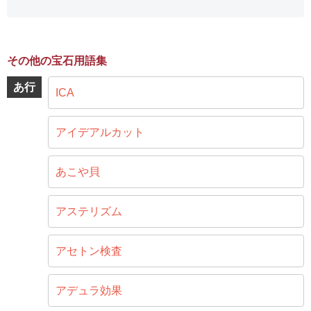
その他の宝石用語集
あ行
ICA
アイデアルカット
あこや貝
アステリズム
アセトン検査
アデュラ効果