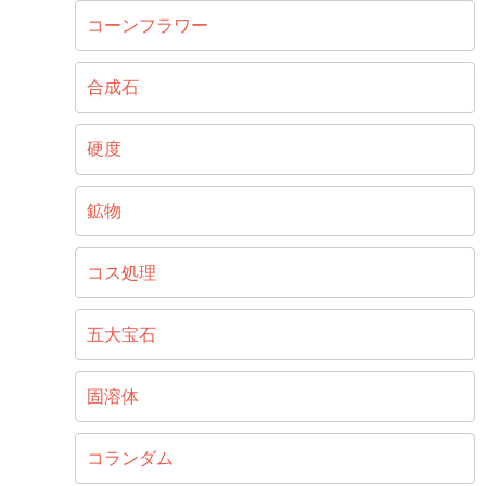
コーンフラワー
合成石
硬度
鉱物
コス処理
五大宝石
固溶体
コランダム