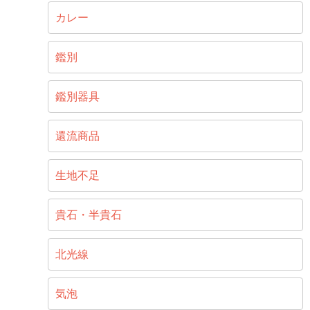
カレー
鑑別
鑑別器具
還流商品
生地不足
貴石・半貴石
北光線
気泡