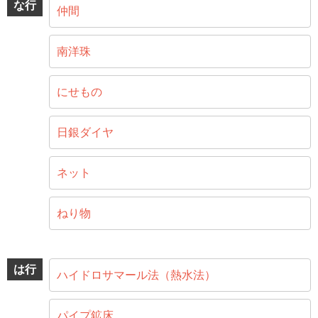
な行
仲間
南洋珠
にせもの
日銀ダイヤ
ネット
ねり物
は行
ハイドロサマール法（熱水法）
パイプ鉱床