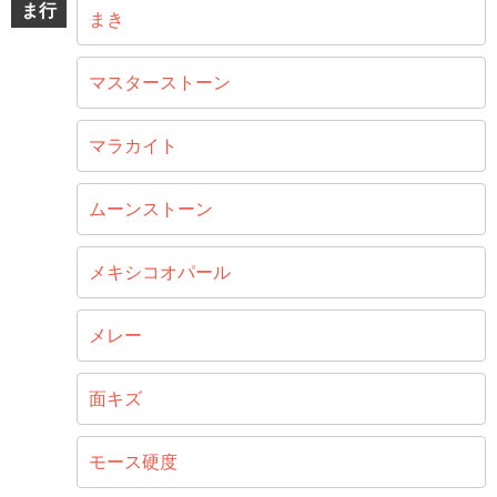
ま行
まき
マスターストーン
マラカイト
ムーンストーン
メキシコオパール
メレー
面キズ
モース硬度