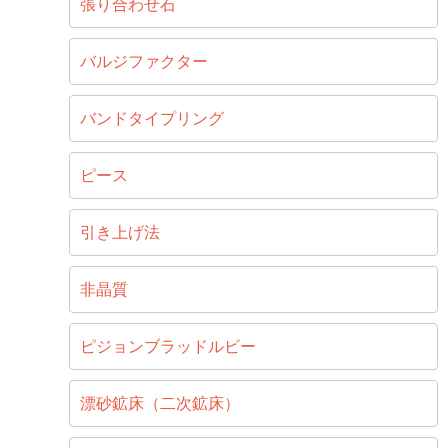
張り合わせ石
バルジファクター
バンドタイプリング
ピース
引き上げ法
非晶質
ピジョンブラッドルビー
漂砂鉱床（二次鉱床）