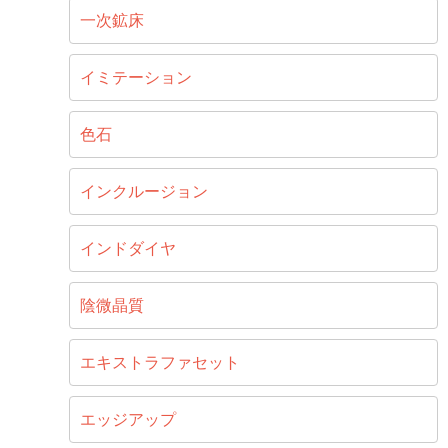
一次鉱床
イミテーション
色石
インクルージョン
インドダイヤ
陰微晶質
エキストラファセット
エッジアップ