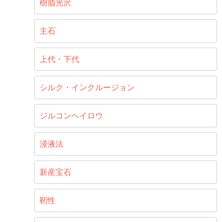
樹脂光沢
主石
上代・下代
シルク・インクルージョン
ジルコンヘイロウ
浸液法
新産宝石
靭性