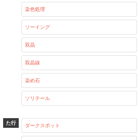
染色処理
ソーイング
双晶
双晶線
染め石
ソリテール
た行
ダークスポット