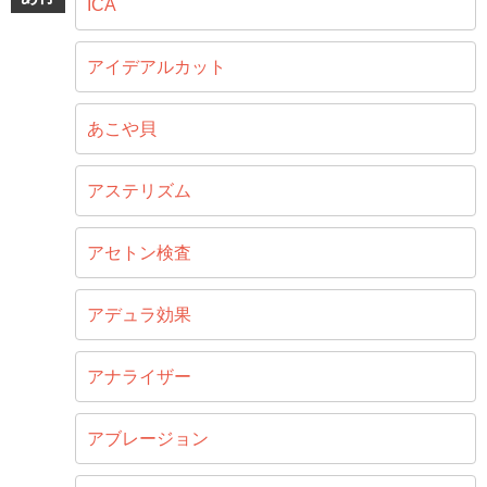
ICA
アイデアルカット
あこや貝
アステリズム
アセトン検査
アデュラ効果
アナライザー
アブレージョン