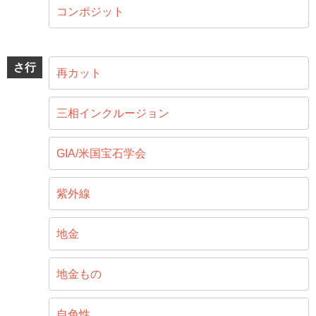
コンポジット
さ行
再カット
三相インクルージョン
GIA/米国宝石学会
紫外線
地金
地金もの
自色性