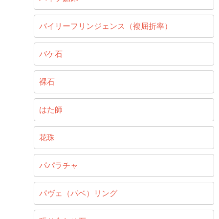
バイリーフリンジェンス（複屈折率）
バケ石
裸石
はた師
花珠
パパラチャ
パヴェ（パベ）リング