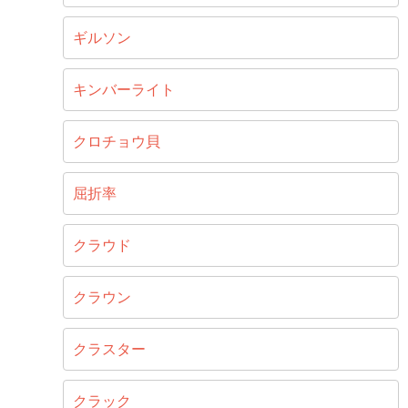
ギルソン
キンバーライト
クロチョウ貝
屈折率
クラウド
クラウン
クラスター
クラック