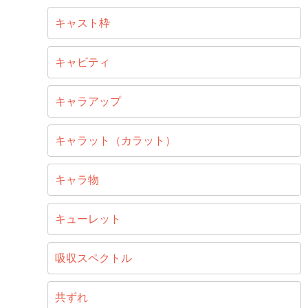
キャスト枠
キャビティ
キャラアップ
キャラット（カラット）
キャラ物
キューレット
吸収スペクトル
共ずれ