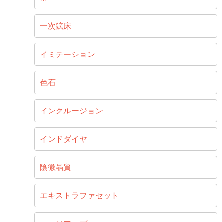
一次鉱床
イミテーション
色石
インクルージョン
インドダイヤ
陰微晶質
エキストラファセット