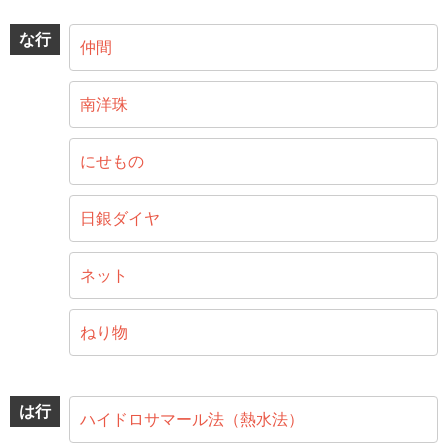
な行
仲間
南洋珠
にせもの
日銀ダイヤ
ネット
ねり物
は行
ハイドロサマール法（熱水法）