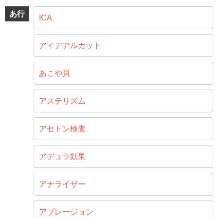
あ行
ICA
アイデアルカット
あこや貝
アステリズム
アセトン検査
アデュラ効果
アナライザー
アブレージョン