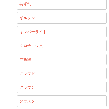
共ずれ
ギルソン
キンバーライト
クロチョウ貝
屈折率
クラウド
クラウン
クラスター