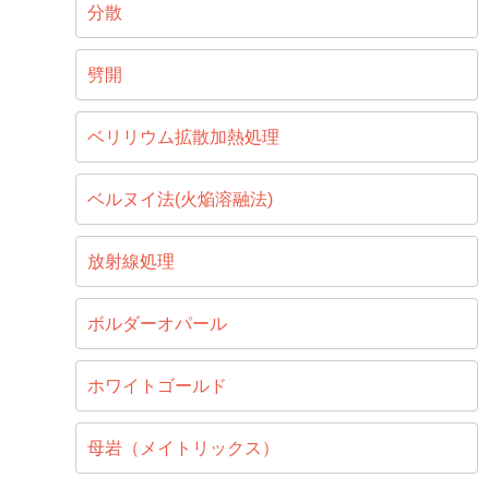
分散
劈開
ベリリウム拡散加熱処理
ベルヌイ法(火焔溶融法)
放射線処理
ボルダーオパール
ホワイトゴールド
母岩（メイトリックス）