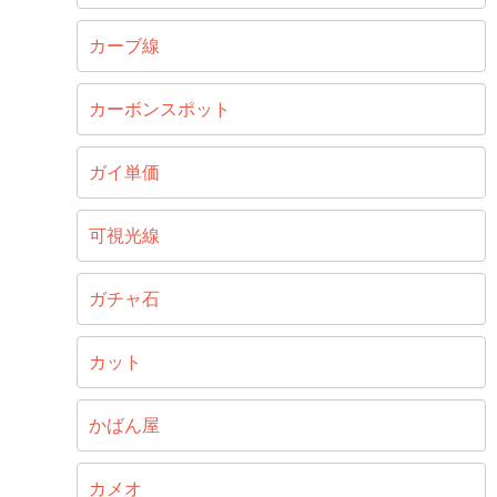
カーブ線
カーボンスポット
ガイ単価
可視光線
ガチャ石
カット
かばん屋
カメオ