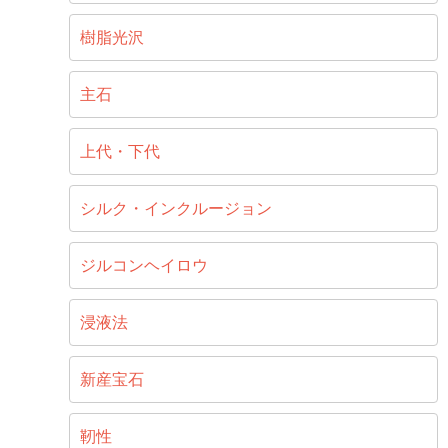
樹脂光沢
主石
上代・下代
シルク・インクルージョン
ジルコンヘイロウ
浸液法
新産宝石
靭性