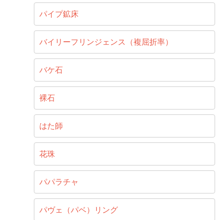
パイプ鉱床
バイリーフリンジェンス（複屈折率）
バケ石
裸石
はた師
花珠
パパラチャ
パヴェ（パベ）リング