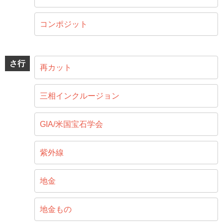
コンポジット
さ行
再カット
三相インクルージョン
GIA/米国宝石学会
紫外線
地金
地金もの