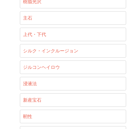
樹脂光沢
主石
上代・下代
シルク・インクルージョン
ジルコンヘイロウ
浸液法
新産宝石
靭性