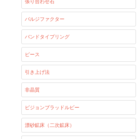
張り合わせ石
バルジファクター
バンドタイプリング
ピース
引き上げ法
非晶質
ピジョンブラッドルビー
漂砂鉱床（二次鉱床）