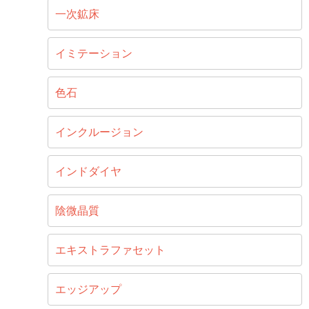
一次鉱床
イミテーション
色石
インクルージョン
インドダイヤ
陰微晶質
エキストラファセット
エッジアップ