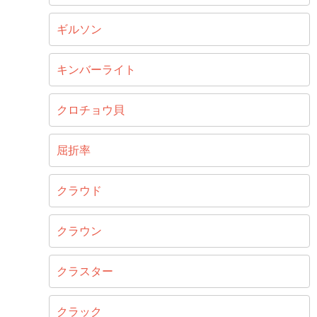
ギルソン
キンバーライト
クロチョウ貝
屈折率
クラウド
クラウン
クラスター
クラック