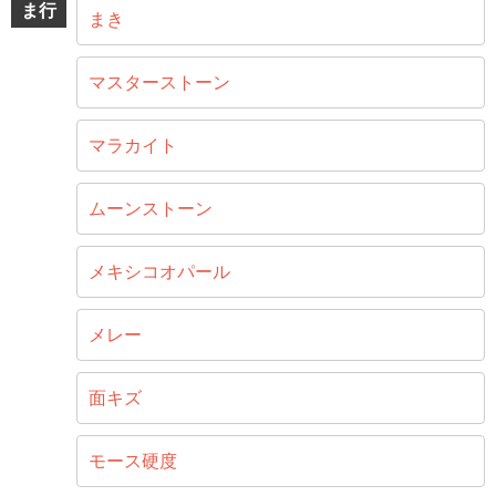
ま行
まき
マスターストーン
マラカイト
ムーンストーン
メキシコオパール
メレー
面キズ
モース硬度