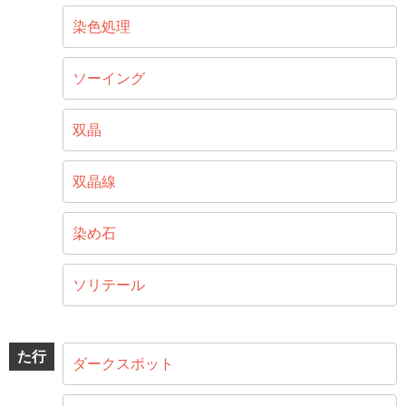
染色処理
ソーイング
双晶
双晶線
染め石
ソリテール
た行
ダークスポット