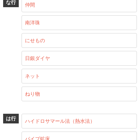
な行
仲間
南洋珠
にせもの
日銀ダイヤ
ネット
ねり物
は行
ハイドロサマール法（熱水法）
パイプ鉱床