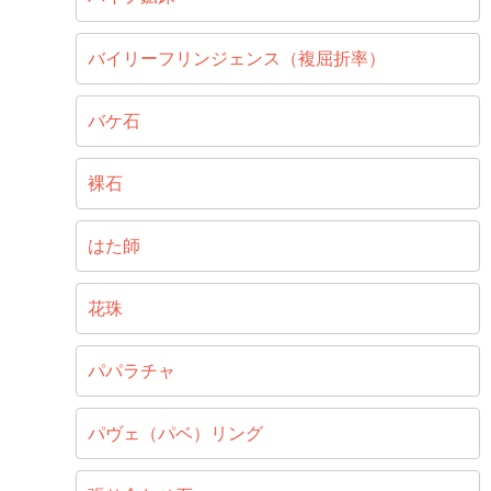
バイリーフリンジェンス（複屈折率）
バケ石
裸石
はた師
花珠
パパラチャ
パヴェ（パベ）リング