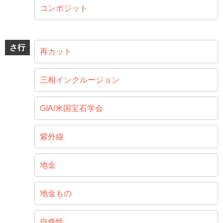
コンポジット
さ行
再カット
三相インクルージョン
GIA/米国宝石学会
紫外線
地金
地金もの
自色性