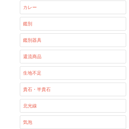
カレー
鑑別
鑑別器具
還流商品
生地不足
貴石・半貴石
北光線
気泡