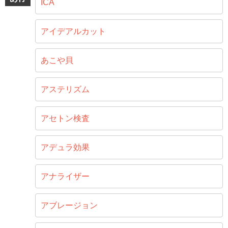
ICA
アイデアルカット
あこや貝
アステリズム
アセトン検査
アデュラ効果
アナライザー
アブレージョン