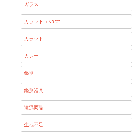
ガラス
カラット（Karat）
カラット
カレー
鑑別
鑑別器具
還流商品
生地不足