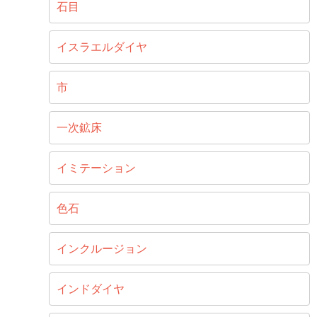
石目
イスラエルダイヤ
市
一次鉱床
イミテーション
色石
インクルージョン
インドダイヤ