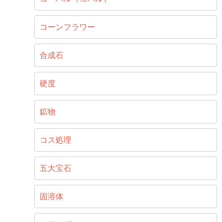
コーンフラワー
合成石
硬度
鉱物
コス処理
五大宝石
固溶体