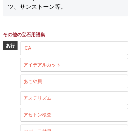
ツ、サンストーン等。
その他の宝石用語集
あ行
ICA
アイデアルカット
あこや貝
アステリズム
アセトン検査