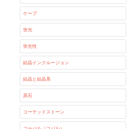
ケープ
蛍光
蛍光性
結晶インクルージョン
結晶と結晶系
原石
コーテッドストーン
コーパル（コパル）