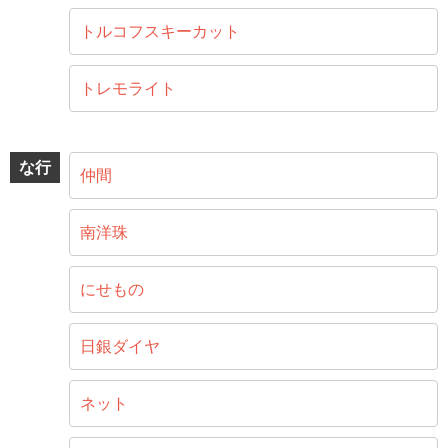
トルコフスキーカット
トレモライト
な行
仲間
南洋珠
にせもの
日銀ダイヤ
ネット