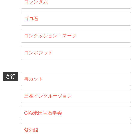
コランダム
ゴロ石
コンクッション・マーク
コンポジット
さ行
再カット
三相インクルージョン
GIA/米国宝石学会
紫外線