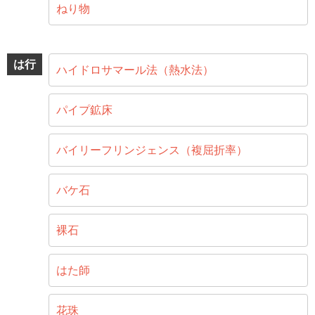
ねり物
は行
ハイドロサマール法（熱水法）
パイプ鉱床
バイリーフリンジェンス（複屈折率）
バケ石
裸石
はた師
花珠