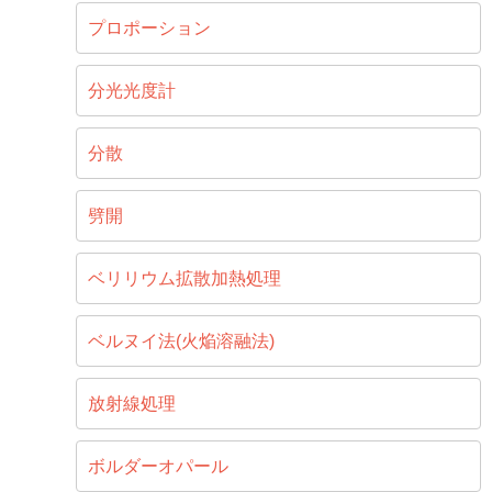
プロポーション
分光光度計
分散
劈開
ベリリウム拡散加熱処理
ベルヌイ法(火焔溶融法)
放射線処理
ボルダーオパール