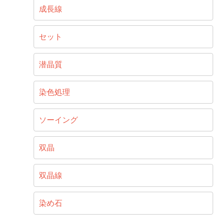
成長線
セット
潜晶質
染色処理
ソーイング
双晶
双晶線
染め石