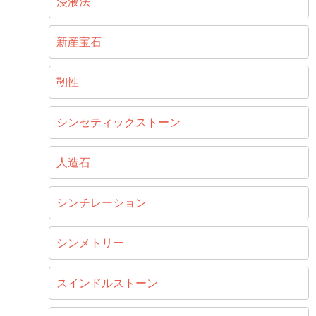
浸液法
新産宝石
靭性
シンセティックストーン
人造石
シンチレーション
シンメトリー
スインドルストーン