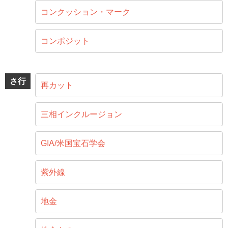
コンクッション・マーク
コンポジット
さ行
再カット
三相インクルージョン
GIA/米国宝石学会
紫外線
地金