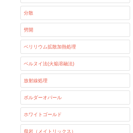
分散
劈開
ベリリウム拡散加熱処理
ベルヌイ法(火焔溶融法)
放射線処理
ボルダーオパール
ホワイトゴールド
母岩（メイトリックス）