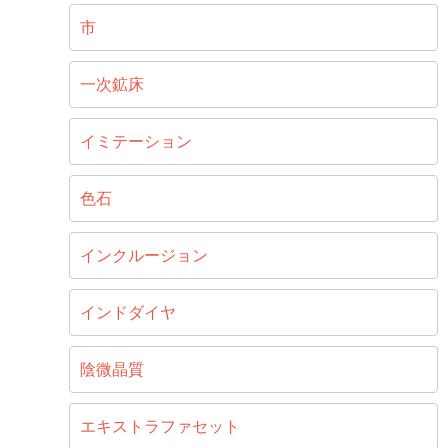
市
一次鉱床
イミテーション
色石
インクルージョン
インドダイヤ
陰微晶質
エキストラファセット