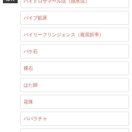
ハイドロサマール法（熱水法）
パイプ鉱床
バイリーフリンジェンス（複屈折率）
バケ石
裸石
はた師
花珠
パパラチャ