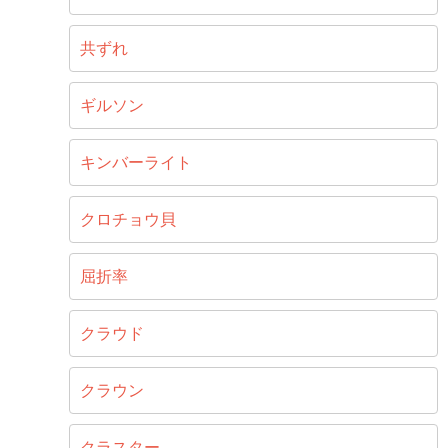
共ずれ
ギルソン
キンバーライト
クロチョウ貝
屈折率
クラウド
クラウン
クラスター