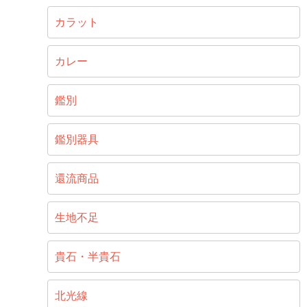
カラット
カレー
鑑別
鑑別器具
還流商品
生地不足
貴石・半貴石
北光線