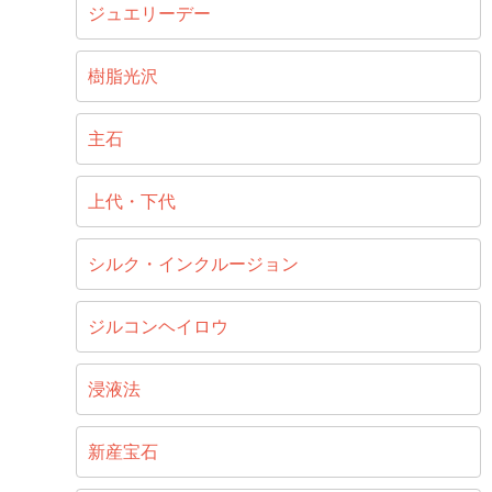
ジュエリーデー
樹脂光沢
主石
上代・下代
シルク・インクルージョン
ジルコンヘイロウ
浸液法
新産宝石