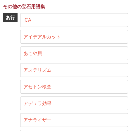
その他の宝石用語集
あ行
ICA
アイデアルカット
あこや貝
アステリズム
アセトン検査
アデュラ効果
アナライザー