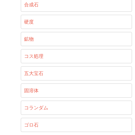
合成石
硬度
鉱物
コス処理
五大宝石
固溶体
コランダム
ゴロ石