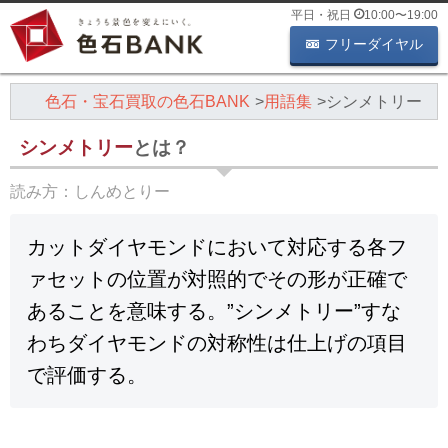
平日・祝日
10:00
〜
19:00
フリーダイヤル
色石・宝石買取の色石BANK
用語集
シンメトリー
シンメトリー
とは？
読み方：
しんめとりー
カットダイヤモンドにおいて対応する各フ
ァセットの位置が対照的でその形が正確で
あることを意味する。”シンメトリー”すな
わちダイヤモンドの対称性は仕上げの項目
で評価する。