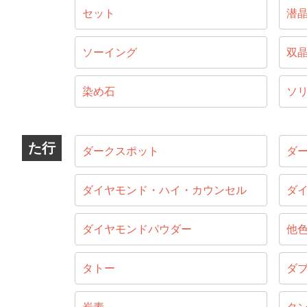
セット
潜
ソーイング
双
染め石
ソ
た行
ダークスポット
ダ
ダイヤモンド・ハイ・カウンセル
ダ
ダイヤモンドパウダー
他
タトー
ダ