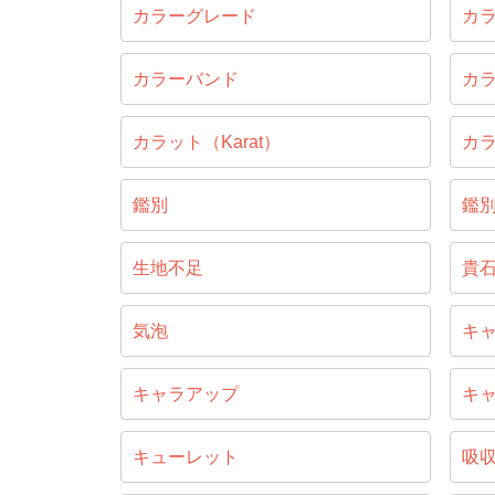
カラーグレード
カ
カラーバンド
カ
カラット（Karat）
カ
鑑別
鑑
生地不足
貴
気泡
キ
キャラアップ
キ
キューレット
吸