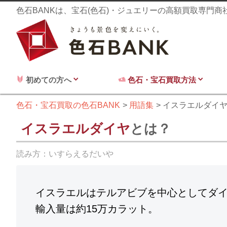
色石BANKは、宝石(色石)・ジュエリーの高額買取専門
初めての方へ
色石・宝石買取方法
色石・宝石買取の色石BANK
用語集
イスラエルダイ
イスラエルダイヤ
とは？
読み方：
いすらえるだいや
イスラエルはテルアビブを中心としてダイ
輸入量は約15万カラット。