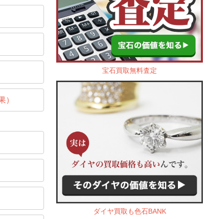
宝石買取無料査定
果）
ダイヤ買取も色石BANK