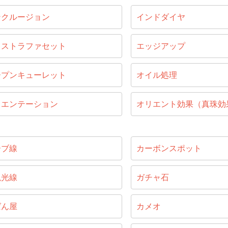
ンクルージョン
インドダイヤ
キストラファセット
エッジアップ
ープンキューレット
オイル処理
リエンテーション
オリエント効果（真珠効
ーブ線
カーボンスポット
視光線
ガチャ石
ばん屋
カメオ