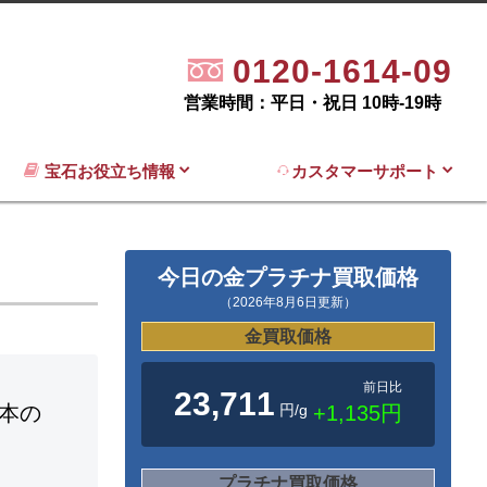
0120-1614-09
営業時間：平日・祝日 10時-19時
宝石お役立ち情報
カスタマーサポート
今日の金プラチナ買取価格
（2026年8月6日更新）
金買取価格
前日比
23,711
円/g
+1,135円
本の
プラチナ買取価格