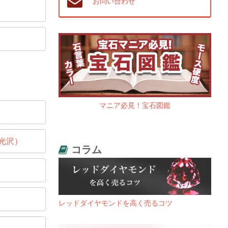
お問い合わせ
マニア必見！宝石図鑑
光沢）
コラム
レッドダイヤモンドを高く売るコツ