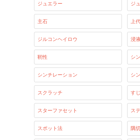
ジュエラー
ジ
主石
上
ジルコンヘイロウ
浸
靭性
シ
シンチレーション
シ
スクラッチ
す
スターファセット
ス
スポット法
隅