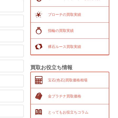
ブローチの買取実績
指輪の買取実績
裸石ルース買取実績
買取お役立ち情報
宝石(色石)買取価格相場
金プラチナ買取価格
とってもお役立ちコラム